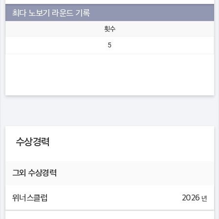
최다 노보기 라운드 기록
횟수
5
수상경력
그외 수상경력
위너스클럽
2026
년