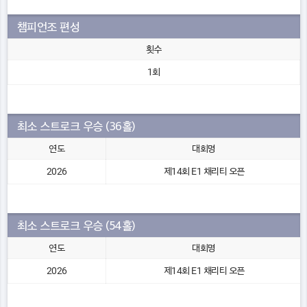
챔피언조 편성
횟수
1회
최소 스트로크 우승 (36홀)
연도
대회명
2026
제14회 E1 채리티 오픈
최소 스트로크 우승 (54홀)
연도
대회명
2026
제14회 E1 채리티 오픈