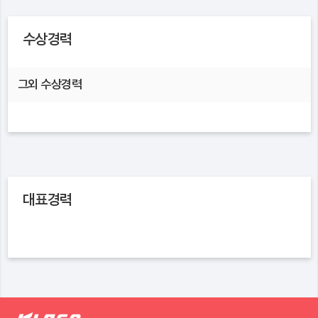
수상경력
그외 수상경력
대표경력