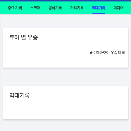
주요 기록
스코어
공식기록
거리기록
역대기록
미디어
투어 별 우승
★ : 아마추어 우승 대회
역대기록