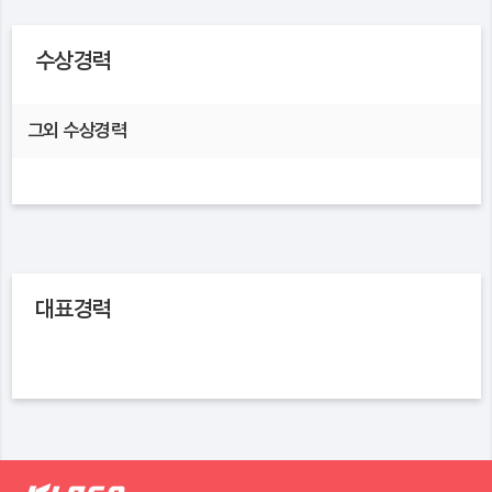
수상경력
그외 수상경력
대표경력