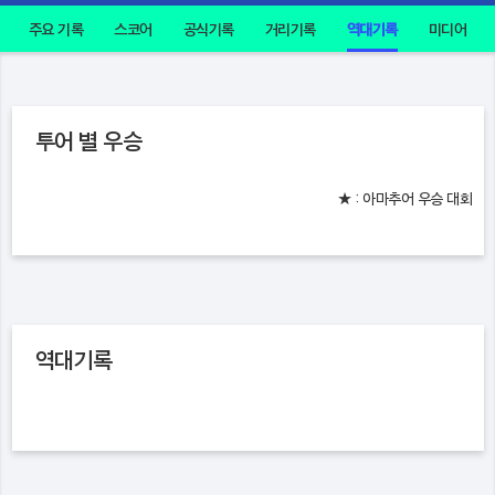
주요 기록
스코어
공식기록
거리기록
역대기록
미디어
투어 별 우승
★ : 아마추어 우승 대회
역대기록