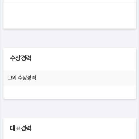
수상경력
그외 수상경력
대표경력