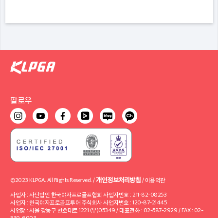
팔로우
개인정보처리방침
©2023 KLPGA. All Rights Reserved. /
/
이용약관
사업자 : 사단법인 한국여자프로골프협회 사업자번호 : 211-82-08253
사업자 : 한국여자프로골프투어 주식회사 사업자번호 : 120-87-21445
사업장 : 서울 강동구 천호대로 1221 (우)05349 / 대표전화 : 02-587-2929 / FAX : 02-
539-6003