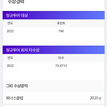
수상경력
정규투어 대상
연도
포인트
2022
760
정규투어 최저 타수상
연도
타수
2022
70.4713
그외 수상경력
위너스클럽
2021
년