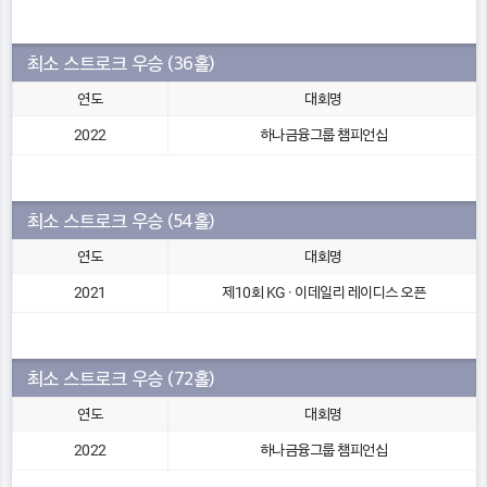
최소 스트로크 우승 (36홀)
연도
대회명
2022
하나금융그룹 챔피언십
최소 스트로크 우승 (54홀)
연도
대회명
2021
제10회 KG · 이데일리 레이디스 오픈
최소 스트로크 우승 (72홀)
연도
대회명
2022
하나금융그룹 챔피언십