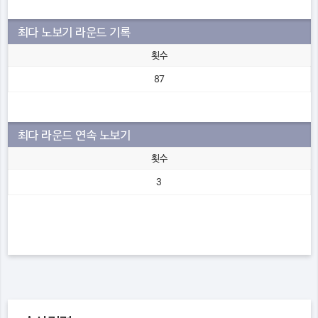
최다 노보기 라운드 기록
횟수
87
최다 라운드 연속 노보기
횟수
3