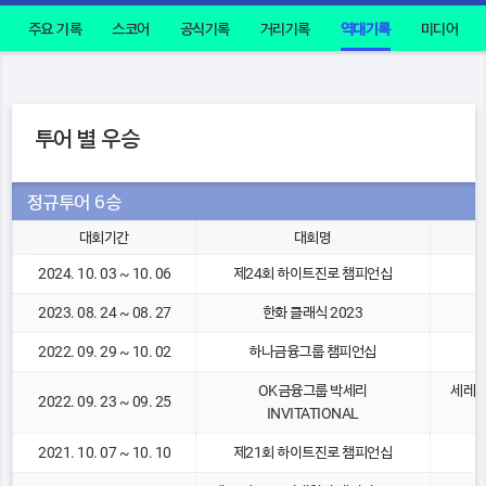
주요 기록
스코어
공식기록
거리기록
역대기록
미디어
투어 별 우승
정규투어 6승
대회기간
대회명
2024. 10. 03 ~ 10. 06
제24회 하이트진로 챔피언십
2023. 08. 24 ~ 08. 27
한화 클래식 2023
2022. 09. 29 ~ 10. 02
하나금융그룹 챔피언십
OK금융그룹 박세리
세레니
2022. 09. 23 ~ 09. 25
INVITATIONAL
2021. 10. 07 ~ 10. 10
제21회 하이트진로 챔피언십