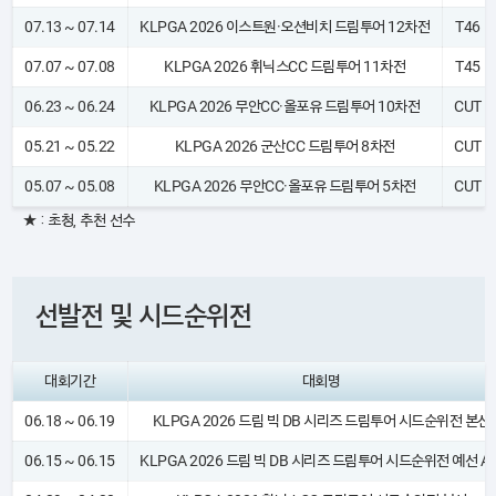
07.13 ~ 07.14
KLPGA 2026 이스트원·오션비치 드림투어 12차전
T46
07.07 ~ 07.08
KLPGA 2026 휘닉스CC 드림투어 11차전
T45
06.23 ~ 06.24
KLPGA 2026 무안CC·올포유 드림투어 10차전
CUT
05.21 ~ 05.22
KLPGA 2026 군산CC 드림투어 8차전
CUT
05.07 ~ 05.08
KLPGA 2026 무안CC·올포유 드림투어 5차전
CUT
★ : 초청, 추천 선수
선발전 및 시드순위전
대회기간
대회명
06.18 ~ 06.19
KLPGA 2026 드림 빅 DB 시리즈 드림투어 시드순위전 본선
06.15 ~ 06.15
KLPGA 2026 드림 빅 DB 시리즈 드림투어 시드순위전 예선 A