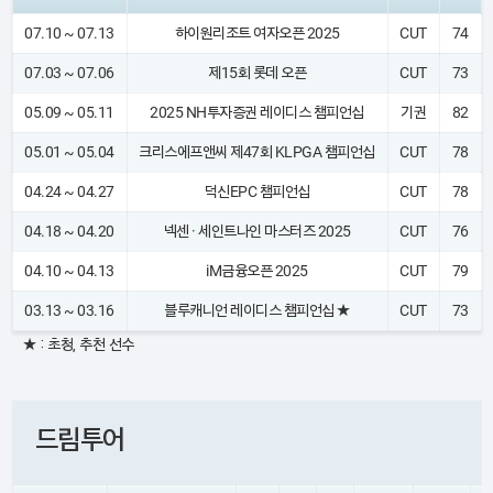
07.10 ~ 07.13
하이원리조트 여자오픈 2025
CUT
74
07.03 ~ 07.06
제15회 롯데 오픈
CUT
73
05.09 ~ 05.11
2025 NH투자증권 레이디스 챔피언십
기권
82
05.01 ~ 05.04
크리스에프앤씨 제47회 KLPGA 챔피언십
CUT
78
04.24 ~ 04.27
덕신EPC 챔피언십
CUT
78
04.18 ~ 04.20
넥센 · 세인트나인 마스터즈 2025
CUT
76
04.10 ~ 04.13
iM금융오픈 2025
CUT
79
03.13 ~ 03.16
블루캐니언 레이디스 챔피언십 ★
CUT
73
★ : 초청, 추천 선수
드림투어