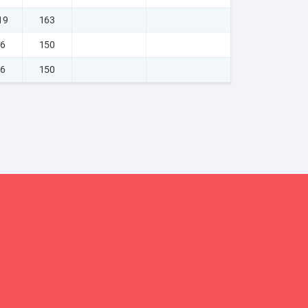
19
163
 6
150
 6
150