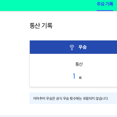
주요 기록
통산 기록
우승
통산
1
회
아마추어 우승은 공식 우승 횟수에는 포함되지 않습니다.