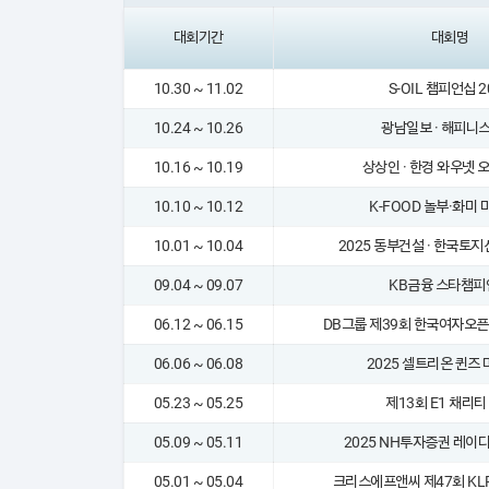
대회기간
대회명
10.30 ~ 11.02
S-OIL 챔피언십 2
10.24 ~ 10.26
광남일보 · 해피니스
10.16 ~ 10.19
상상인 · 한경 와우넷 오
10.10 ~ 10.12
K-FOOD 놀부·화미
10.01 ~ 10.04
2025 동부건설 · 한국토
09.04 ~ 09.07
KB금융 스타챔피
06.12 ~ 06.15
DB그룹 제39회 한국여자오
06.06 ~ 06.08
2025 셀트리온 퀸즈
05.23 ~ 05.25
제13회 E1 채리티
05.09 ~ 05.11
2025 NH투자증권 레이
05.01 ~ 05.04
크리스에프앤씨 제47회 KL