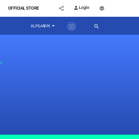
Login
OFFICIAL STORE
KLPGA투어