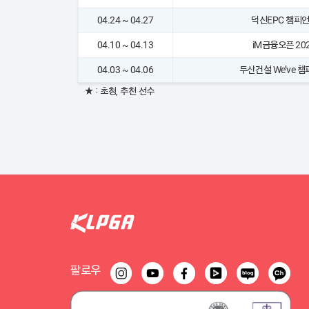
04.24 ~ 04.27
덕신EPC 챔피
04.10 ~ 04.13
iM금융오픈 20
04.03 ~ 04.06
두산건설 We’ve 
★ : 초청, 추천 선수
팔로우