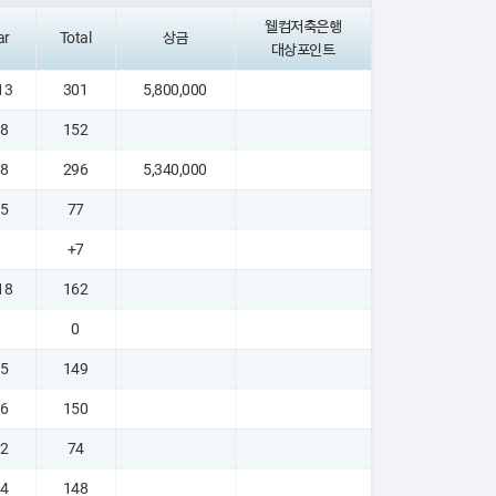
웰컴저축은행
ar
Total
상금
대상포인트
13
301
5,800,000
 8
152
 8
296
5,340,000
 5
77
+7
18
162
0
 5
149
 6
150
 2
74
 4
148