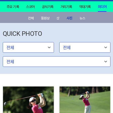
주요 기록
스코어
공식기록
거리기록
역대기록
미디어
전체
동영상
샷
사진
뉴스
QUICK PHOTO