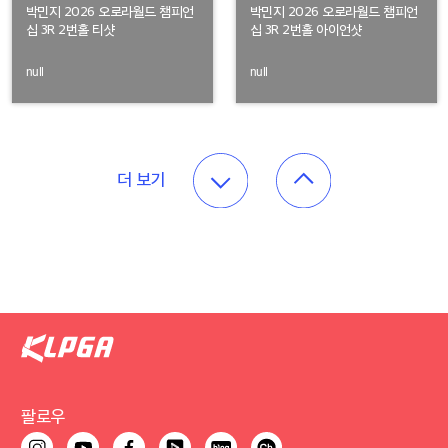
박민지 2026 오로라월드 챔피언
박민지 2026 오로라월드 챔피언
십 3R 2번홀 티샷
십 3R 2번홀 아이언샷
null
null
더 보기
팔로우