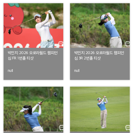
박민지 2026 오로라월드 챔피언
박민지 2026 오로라월드 챔피언
십 FR 1번홀 티샷
십 3R 2번홀 티샷
null
null