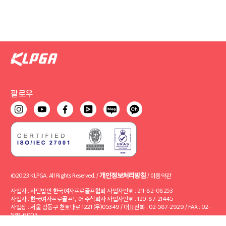
팔로우
개인정보처리방침
©2023 KLPGA. All Rights Reserved. /
/
이용약관
사업자 : 사단법인 한국여자프로골프협회 사업자번호 : 211-82-08253
사업자 : 한국여자프로골프투어 주식회사 사업자번호 : 120-87-21445
사업장 : 서울 강동구 천호대로 1221 (우)05349 / 대표전화 : 02-587-2929 / FAX : 02-
539-6003