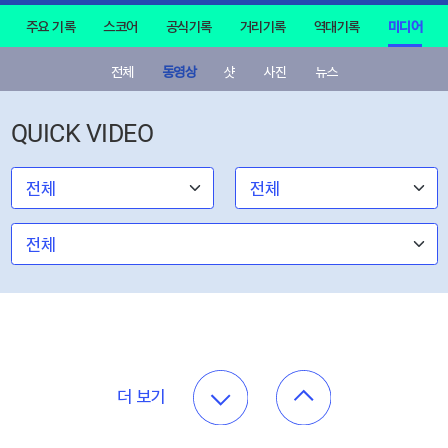
주요 기록
스코어
공식기록
거리기록
역대기록
미디어
전체
동영상
샷
사진
뉴스
QUICK VIDEO
더 보기