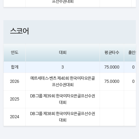
프선수권대회
스코어
연도
대회
평균타수
홀인원
합계
3
75.0000
0
메르세데스-벤츠 제40회 한국여자오픈골
2026
75.0000
0
프선수권대회
DB그룹 제39회 한국여자오픈골프선수권
2025
대회
DB그룹 제38회 한국여자오픈골프선수권
2024
대회