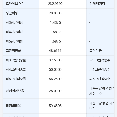
드라이브 거리
232.9590
전체 비거리
평균퍼팅
28.0000
-
파3평균퍼팅
1.4375
-
파4평균퍼팅
1.5897
-
파5평균퍼팅
1.6875
-
그린적중률
48.6111
그린적중수
파3그린적중률
37.5000
파3 그린적중수
파4그린적중률
50.0000
파4 그린적중수
파5그린적중률
56.2500
파5 그린적중수
라운드당 평균 벙커
벙커세이브율
25.0000
세이브수
라운드당 평균 리커
리커버리율
59.4595
버리수