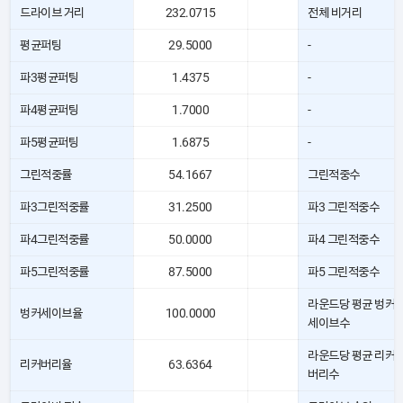
드라이브 거리
232.0715
전체 비거리
평균퍼팅
29.5000
-
파3평균퍼팅
1.4375
-
파4평균퍼팅
1.7000
-
파5평균퍼팅
1.6875
-
그린적중률
54.1667
그린적중수
파3그린적중률
31.2500
파3 그린적중수
파4그린적중률
50.0000
파4 그린적중수
파5그린적중률
87.5000
파5 그린적중수
라운드당 평균 벙커
벙커세이브율
100.0000
세이브수
라운드당 평균 리커
리커버리율
63.6364
버리수