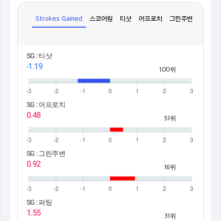
Strokes Gained
스코어링
티샷
어프로치
그린주변
퍼팅
SG : 티샷
-1.19
100위
SG : 어프로치
0.48
51위
SG : 그린주변
0.92
16위
SG : 퍼팅
1.55
31위