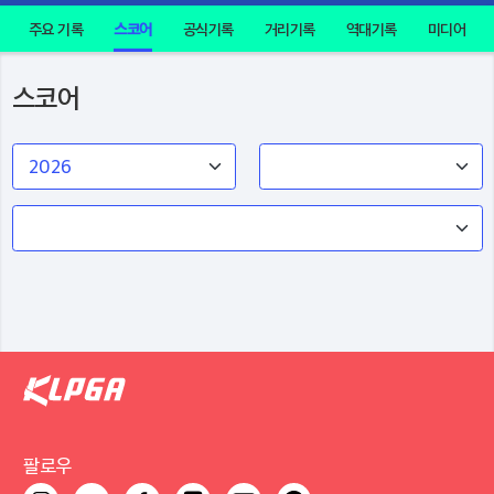
주요 기록
스코어
공식기록
거리기록
역대기록
미디어
스코어
팔로우