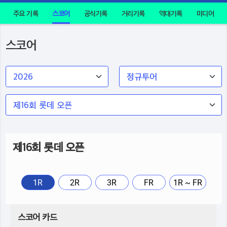
주요 기록
스코어
공식기록
거리기록
역대기록
미디어
스코어
제16회 롯데 오픈
1R
2R
3R
FR
1R ~ FR
스코어 카드