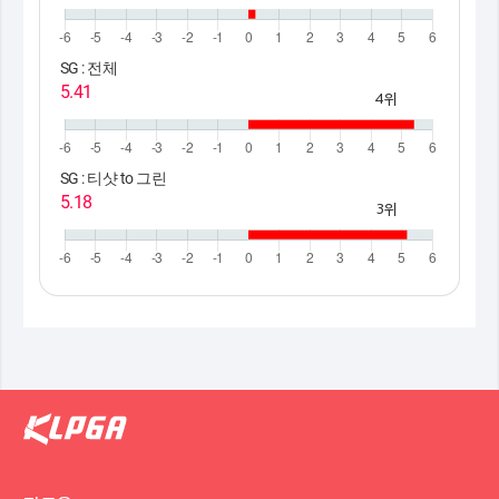
SG : 전체
5.41
4위
SG : 티샷 to 그린
5.18
3위