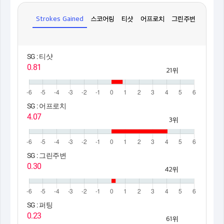
Strokes Gained
스코어링
티샷
어프로치
그린주변
퍼팅
SG : 티샷
0.81
21위
SG : 어프로치
4.07
3위
SG : 그린주변
0.30
42위
SG : 퍼팅
0.23
61위