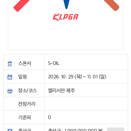
스폰서
S-OIL
일정
2026. 10. 29 (목) ~ 11. 01 (일)
장소/코스
엘리시안 제주
전장거리
기준파
0
총상금
총상금 : 1,000,000,000 원