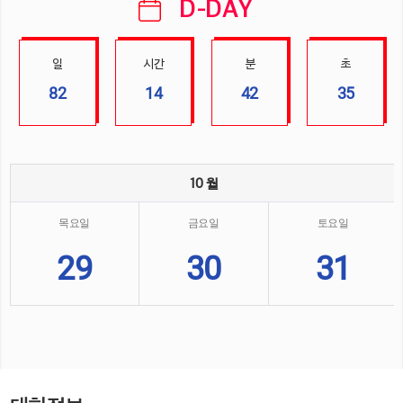
D-DAY
일
시간
분
초
82
14
42
34
10 월
목요일
금요일
토요일
29
30
31