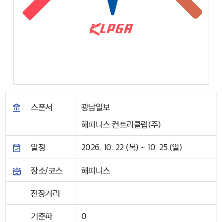
스폰서
광남일보
해피니스 컨트리클럽(주)
일정
2026. 10. 22 (목) ~ 10. 25 (일)
장소/코스
해피니스
전장거리
기준파
0