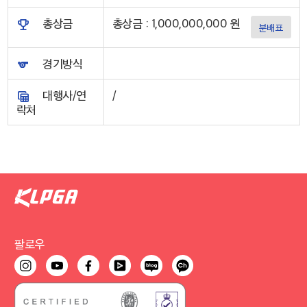
총상금
총상금 : 1,000,000,000 원
분배표
경기방식
대행사/연
/
락처
팔로우