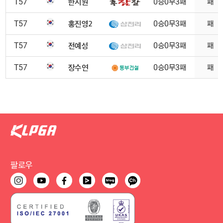
한지원
T57
0승0무3패
패
홍진영2
T57
0승0무3패
패
전예성
T57
0승0무3패
패
장수연
T57
0승0무3패
패
팔로우