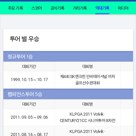
주요 기록
스코어
공식기록
거리기록
역대기록
미디어
투어 별 우승
정규투어 1승
대회기간
대회명
제4회 SK엔크린 인비테이셔널 여자
1999. 10. 15 ~ 10. 17
골프선수권대회
챔피언스투어 5승
대회기간
대회명
KLPGA 2011 Volvik ·
2011. 09. 05 ~ 09. 06
CENTURY21CC 시니어투어 8차전
KLPGA 2011 Volvik ·
2011. 08. 16 ~ 08. 17