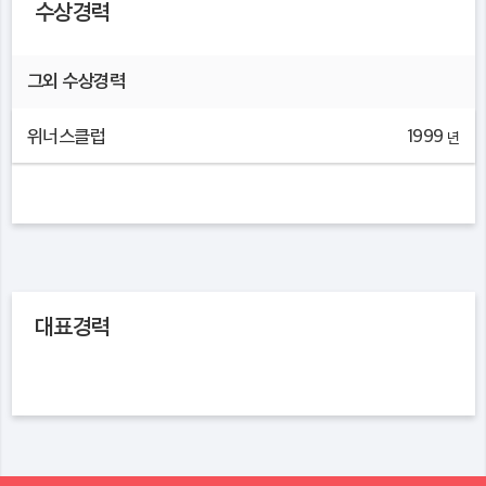
수상경력
그외 수상경력
위너스클럽
1999
년
대표경력