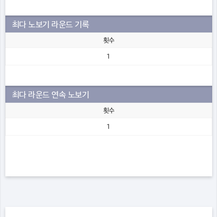
최다 노보기 라운드 기록
횟수
1
최다 라운드 연속 노보기
횟수
1