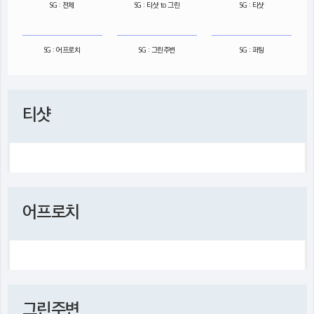
SG : 전체
SG : 티샷 to 그린
SG : 티샷
SG : 어프로치
SG : 그린주변
SG : 퍼팅
티샷
어프로치
그린주변