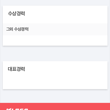
수상경력
그외 수상경력
대표경력