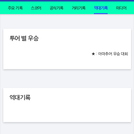
주요 기록
스코어
공식기록
거리기록
역대기록
미디어
투어 별 우승
★ : 아마추어 우승 대회
역대기록