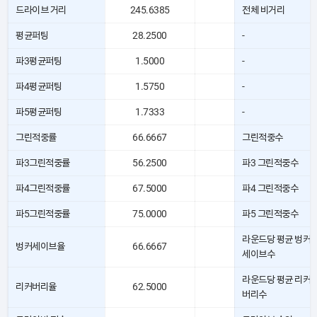
드라이브 거리
245.6385
전체 비거리
평균퍼팅
28.2500
-
파3평균퍼팅
1.5000
-
파4평균퍼팅
1.5750
-
파5평균퍼팅
1.7333
-
그린적중률
66.6667
그린적중수
파3그린적중률
56.2500
파3 그린적중수
파4그린적중률
67.5000
파4 그린적중수
파5그린적중률
75.0000
파5 그린적중수
라운드당 평균 벙커
벙커세이브율
66.6667
세이브수
라운드당 평균 리커
리커버리율
62.5000
버리수