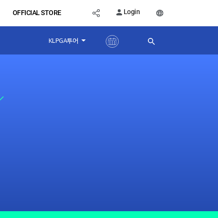
Login
OFFICIAL STORE
KLPGA투어