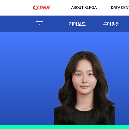
ABOUT KLPGA
DATA CEN
리더보드
투어일정