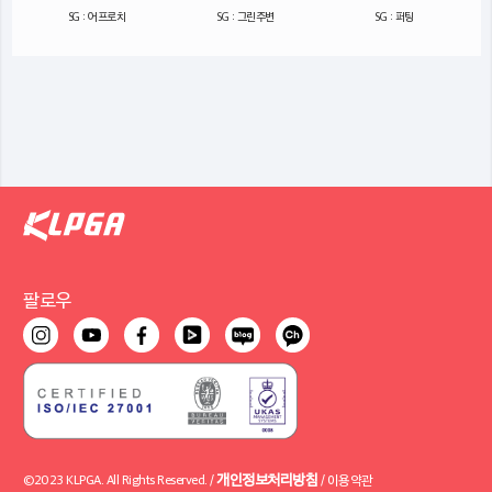
SG : 어프로치
SG : 그린주변
SG : 퍼팅
팔로우
개인정보처리방침
©2023 KLPGA. All Rights Reserved. /
/
이용약관