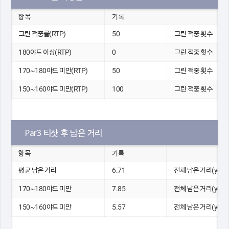
항목
기록
그린 적중률(RTP)
50
그린 적중 횟수
180야드 이상(RTP)
0
그린 적중 횟수
170~180야드 미만(RTP)
50
그린 적중 횟수
150~160야드 미만(RTP)
100
그린 적중 횟수
Par3 티샷 후 남은 거리
항목
기록
평균 남은 거리
6.71
전체 남은 거리(yds)
170~180야드 미만
7.85
전체 남은 거리(yds)
150~160야드 미만
5.57
전체 남은 거리(yds)