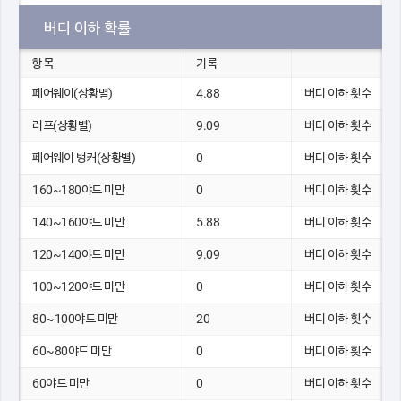
버디 이하 확률
항목
기록
페어웨이(상황별)
4.88
버디 이하 횟수
러프(상황별)
9.09
버디 이하 횟수
페어웨이 벙커(상황별)
0
버디 이하 횟수
160~180야드 미만
0
버디 이하 횟수
140~160야드 미만
5.88
버디 이하 횟수
120~140야드 미만
9.09
버디 이하 횟수
100~120야드 미만
0
버디 이하 횟수
80~100야드 미만
20
버디 이하 횟수
60~80야드 미만
0
버디 이하 횟수
60야드 미만
0
버디 이하 횟수