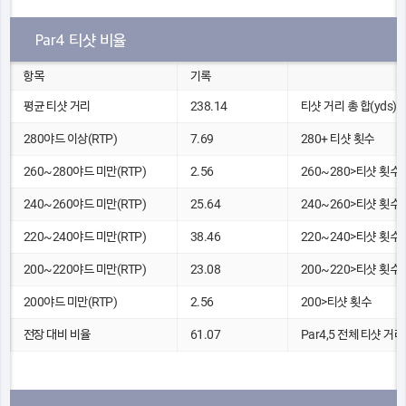
Par4 티샷 비율
항목
기록
평균 티샷 거리
238.14
티샷 거리 총 합(yds)
280야드 이상(RTP)
7.69
280+ 티샷 횟수
260~280야드 미만(RTP)
2.56
260~280>티샷 횟수
240~260야드 미만(RTP)
25.64
240~260>티샷 횟수
220~240야드 미만(RTP)
38.46
220~240>티샷 횟수
200~220야드 미만(RTP)
23.08
200~220>티샷 횟수
200야드 미만(RTP)
2.56
200>티샷 횟수
전장 대비 비율
61.07
Par4,5 전체 티샷 거리(