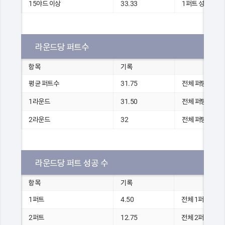
15야드 이상
33.33
1퍼트 성공 홀 수
라운드당 퍼트수
항목
기록
평균 퍼트수
31.75
전체 퍼팅 수
1라운드
31.50
전체 퍼팅 수(1R
2라운드
32
전체 퍼팅 수(2R
라운드당 퍼트 성공 수
항목
기록
1퍼트
4.50
전체 1퍼팅 수
2퍼트
12.75
전체 2퍼팅 수