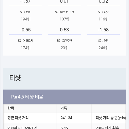
-1.57
0.01
0.02
SG : 전체
SG : 티샷 to 그린
SG : 티샷
194위
107위
116위
-0.55
0.53
-1.58
SG : 어프로치
SG : 그린주변
SG : 퍼팅
174위
20위
246위
티샷
Par4,5 티샷 비율
항목
기록
평균 티샷 거리
241.34
티샷 거리 총 합(yds)
280야드 이상(RTP)
5.45
280+ 티샷 횟수