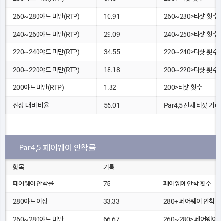
260~280야드 미만(RTP)
10.91
260~280>티샷 횟수
240~260야드 미만(RTP)
29.09
240~260>티샷 횟수
220~240야드 미만(RTP)
34.55
220~240>티샷 횟수
200~220야드 미만(RTP)
18.18
200~220>티샷 횟수
200야드 미만(RTP)
1.82
200>티샷 횟수
전장 대비 비율
55.01
Par4,5 전체 티샷 거리(
Par4,5 페어웨이 안착률
항목
기록
페어웨이 안착률
75
페어웨이 안착 횟수
280야드 이상
33.33
280+ 페어웨이 안착 
260~280야드 미만
66.67
260~280> 페어웨이