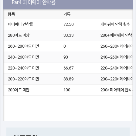
Par4 페어웨이 안착률
항목
기록
페어웨이 안착률
72.50
페어웨이 안착 횟수
280야드 이상
33.33
280+ 페어웨이 안착 
260~280야드 미만
0
260~280> 페어웨이
240~260야드 미만
90
240~260> 페어웨이
220~240야드 미만
66.67
220~240> 페어웨이
200~220야드 미만
88.89
200~220> 페어웨이
200야드 미만
100
200> 페어웨이 안착 