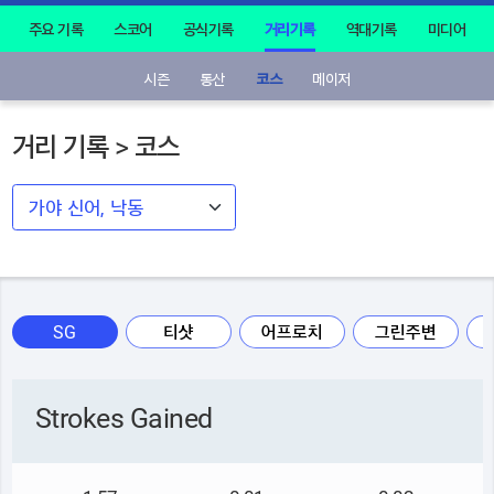
주요 기록
스코어
공식기록
거리기록
역대기록
미디어
시즌
통산
코스
메이저
거리 기록 > 코스
SG
티샷
어프로치
그린주변
Strokes Gained