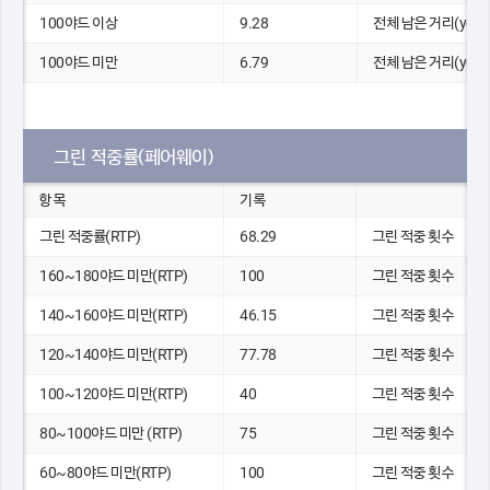
100야드 이상
9.28
전체 남은 거리(yds)
100야드 미만
6.79
전체 남은 거리(yds)
그린 적중률(페어웨이)
항목
기록
그린 적중률(RTP)
68.29
그린 적중 횟수
160~180야드 미만(RTP)
100
그린 적중 횟수
140~160야드 미만(RTP)
46.15
그린 적중 횟수
120~140야드 미만(RTP)
77.78
그린 적중 횟수
100~120야드 미만(RTP)
40
그린 적중 횟수
80~100야드 미만 (RTP)
75
그린 적중 횟수
60~80야드 미만(RTP)
100
그린 적중 횟수