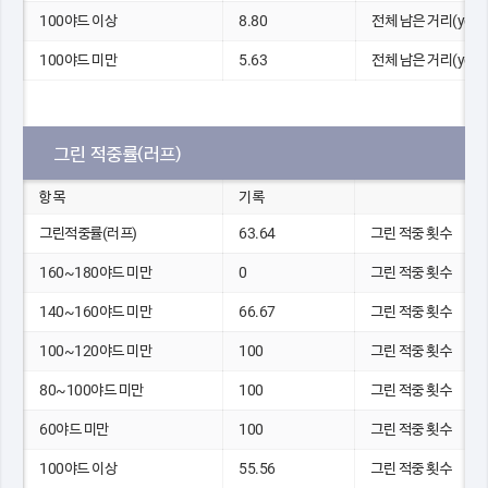
100야드 이상
8.80
전체 남은 거리(yds)
100야드 미만
5.63
전체 남은 거리(yds)
그린 적중률(러프)
항목
기록
그린적중률(러프)
63.64
그린 적중 횟수
160~180야드 미만
0
그린 적중 횟수
140~160야드 미만
66.67
그린 적중 횟수
100~120야드 미만
100
그린 적중 횟수
80~100야드 미만
100
그린 적중 횟수
60야드 미만
100
그린 적중 횟수
100야드 이상
55.56
그린 적중 횟수