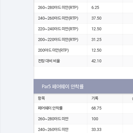
260~280야드 미만(RTP)
6.25
240~260야드 미만(RTP)
37.50
220~240야드 미만(RTP)
12.50
200~220야드 미만(RTP)
31.25
200야드 미만(RTP)
12.50
전장 대비 비율
42.10
Par5 페어웨이 안착률
항목
기록
페어웨이 안착률
68.75
260~280야드 미만
100
240~260야드 미만
33.33