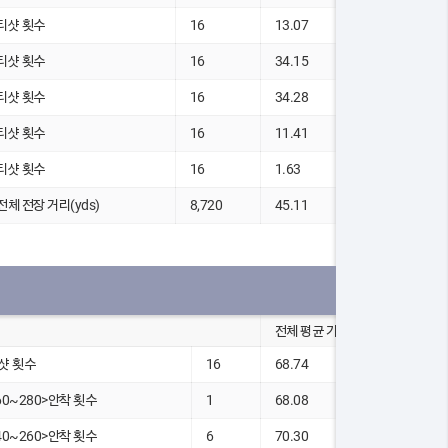
 티샷 횟수
16
13.07
 티샷 횟수
16
34.15
 티샷 횟수
16
34.28
 티샷 횟수
16
11.41
 티샷 횟수
16
1.63
 전체 전장 거리(yds)
8,720
45.11
전체 평균 기록
샷 횟수
16
68.74
60~280>안착 횟수
1
68.08
40~260>안착 횟수
6
70.30