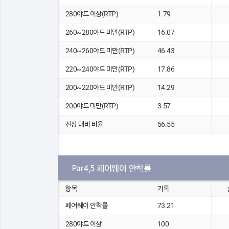
280야드 이상(RTP)
1.79
260~280야드 미만(RTP)
16.07
240~260야드 미만(RTP)
46.43
220~240야드 미만(RTP)
17.86
200~220야드 미만(RTP)
14.29
200야드 미만(RTP)
3.57
전장 대비 비율
56.55
Par4,5 페어웨이 안착률
항목
기록
페어웨이 안착률
73.21
280야드 이상
100