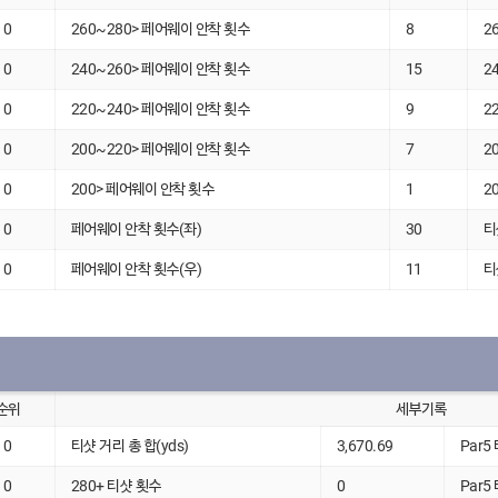
0
260~280> 페어웨이 안착 횟수
8
2
0
240~260> 페어웨이 안착 횟수
15
2
0
220~240> 페어웨이 안착 횟수
9
2
0
200~220> 페어웨이 안착 횟수
7
2
0
200> 페어웨이 안착 횟수
1
2
0
페어웨이 안착 횟수(좌)
30
티
0
페어웨이 안착 횟수(우)
11
티
순위
세부기록
0
티샷 거리 총 합(yds)
3,670.69
Par5
0
280+ 티샷 횟수
0
Par5