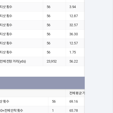
5 티샷 횟수
56
3.94
5 티샷 횟수
56
12.87
5 티샷 횟수
56
32.57
5 티샷 횟수
56
36.30
5 티샷 횟수
56
12.57
5 티샷 횟수
56
1.75
5 전체 전장 거리(yds)
23,952
56.22
전체 평균 기록
샷 횟수
56
69.16
80+전체 안착 횟수
1
65.78