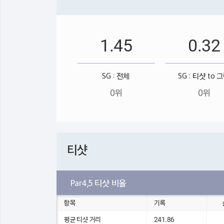
1.45
0.32
SG : 전체
SG : 티샷 to 
0위
0위
티샷
Par4,5 티샷 비율
항목
기록
평균 티샷 거리
241.86