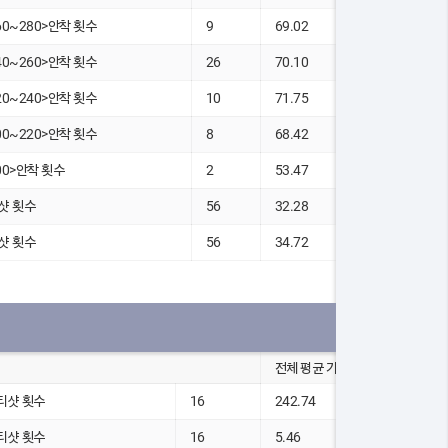
60~280>안착 횟수
9
69.02
40~260>안착 횟수
26
70.10
20~240>안착 횟수
10
71.75
00~220>안착 횟수
8
68.42
00>안착 횟수
2
53.47
샷 횟수
56
32.28
샷 횟수
56
34.72
전체 평균 기록
 티샷 횟수
16
242.74
 티샷 횟수
16
5.46