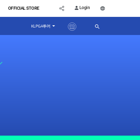
Login
OFFICIAL STORE
KLPGA투어