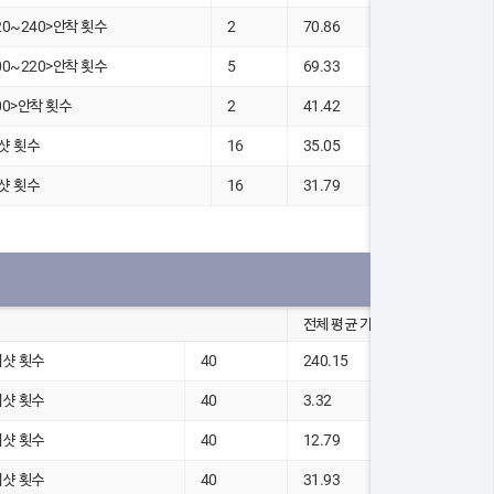
20~240>안착 횟수
2
70.86
00~220>안착 횟수
5
69.33
00>안착 횟수
2
41.42
샷 횟수
16
35.05
샷 횟수
16
31.79
전체 평균 기록
티샷 횟수
40
240.15
티샷 횟수
40
3.32
티샷 횟수
40
12.79
티샷 횟수
40
31.93