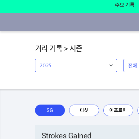
주요 기록
거리 기록 > 시즌
SG
티샷
어프로치
Strokes Gained