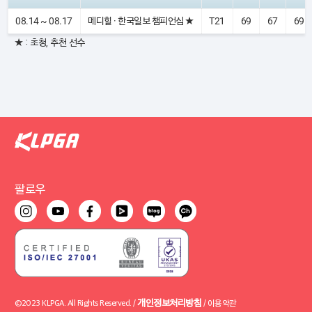
08.14 ~ 08.17
메디힐 · 한국일보 챔피언십 ★
T21
69
67
69
★ : 초청, 추천 선수
팔로우
개인정보처리방침
©2023 KLPGA. All Rights Reserved. /
/
이용약관