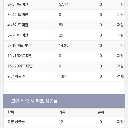
2~3야드 미만
57.14
0
퍼팅 성
3~4야드 미만
0
0
퍼팅 성
4~5야드 미만
50
0
퍼팅 성
5~7야드 미만
25
0
퍼팅 성
7~10야드 미만
14.29
0
퍼팅 성
10~15야드 미만
0
0
퍼팅 성
15~20야드 미만
0
0
퍼팅 성
평균 퍼트 수
1.81
0
전체 퍼
그린 적중 시 퍼트 성공률
항목
기록
순위
평균 성공률
12
0
퍼팅 성