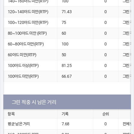
140~160야드 미만(RTP)
100
0
그린 적
120~140야드 미만(RTP)
71.43
0
그린 적
100~120야드 미만(RTP)
75
0
그린 적
80~100야드 미만 (RTP)
60
0
그린 적
60~80야드 미만(RTP)
100
0
그린 적
60야드 미만(RTP)
50
0
그린 적
100야드 이상(RTP)
81.25
0
그린 적
100야드 미만(RTP)
66.67
0
그린 적
그린 적중 시 남은 거리
항목
기록
순위
평균 남은 거리
7.68
0
전체 남