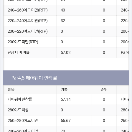
240~260야드 미만(RTP)
40
0
240~
220~240야드 미만(RTP)
32
0
220~
200~220야드 미만(RTP)
0
0
200~
200야드 미만(RTP)
0
0
200>
전장 대비 비율
57.02
0
Par4,
Par4,5 페어웨이 안착률
항목
기록
순위
페어웨이 안착률
57.14
0
페어웨
280야드 이상
0
0
280+
260~280야드 미만
66.67
0
260~
240~260야드 미만
70
0
240~