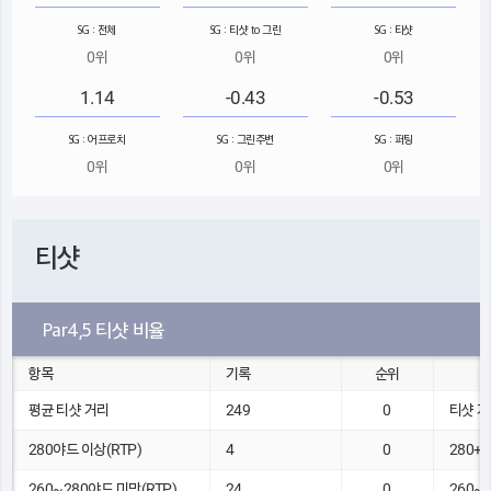
SG : 전체
SG : 티샷 to 그린
SG : 티샷
0위
0위
0위
1.14
-0.43
-0.53
SG : 어프로치
SG : 그린주변
SG : 퍼팅
0위
0위
0위
티샷
Par4,5 티샷 비율
항목
기록
순위
평균 티샷 거리
249
0
티샷 거리
280야드 이상(RTP)
4
0
280+
260~280야드 미만(RTP)
24
0
260~