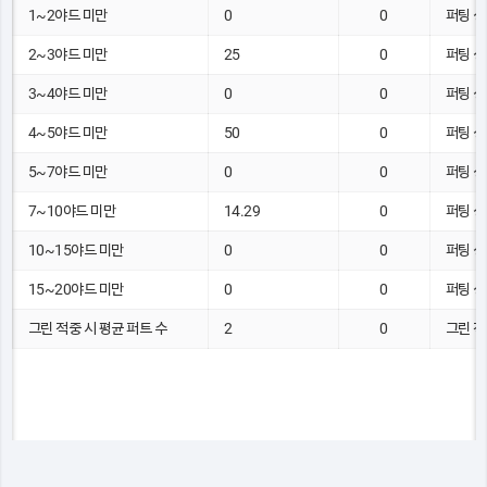
1~2야드 미만
0
0
퍼팅 성
2~3야드 미만
25
0
퍼팅 성
3~4야드 미만
0
0
퍼팅 성
4~5야드 미만
50
0
퍼팅 성
5~7야드 미만
0
0
퍼팅 성
7~10야드 미만
14.29
0
퍼팅 성
10~15야드 미만
0
0
퍼팅 성
15~20야드 미만
0
0
퍼팅 성
그린 적중 시 평균 퍼트 수
2
0
그린 적