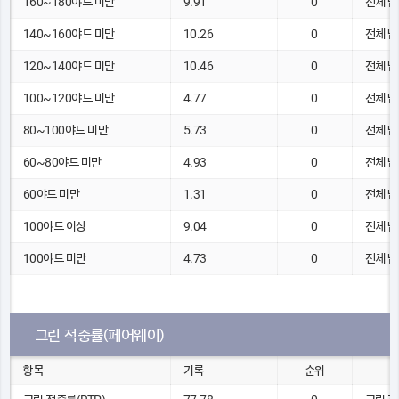
160~180야드 미만
9.91
0
전체 남
140~160야드 미만
10.26
0
전체 남
120~140야드 미만
10.46
0
전체 남
100~120야드 미만
4.77
0
전체 남
80~100야드 미만
5.73
0
전체 남
60~80야드 미만
4.93
0
전체 남
60야드 미만
1.31
0
전체 남
100야드 이상
9.04
0
전체 남
100야드 미만
4.73
0
전체 남
그린 적중률(페어웨이)
항목
기록
순위