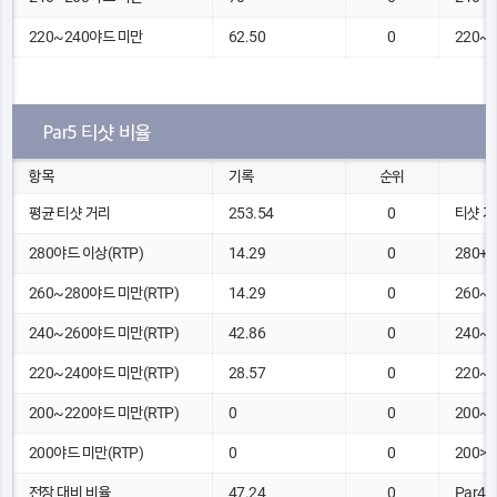
220~240야드 미만
62.50
0
220~
Par5 티샷 비율
항목
기록
순위
평균 티샷 거리
253.54
0
티샷 거리
280야드 이상(RTP)
14.29
0
280+
260~280야드 미만(RTP)
14.29
0
260~
240~260야드 미만(RTP)
42.86
0
240~
220~240야드 미만(RTP)
28.57
0
220~
200~220야드 미만(RTP)
0
0
200~
200야드 미만(RTP)
0
0
200>
전장 대비 비율
47.24
0
Par4,