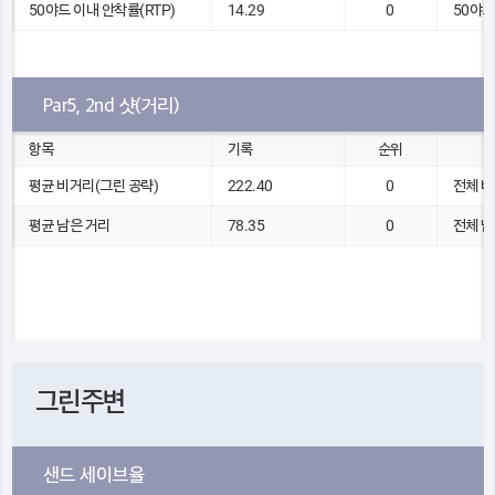
50야드 이내 안착률(RTP)
14.29
0
50야드
Par5, 2nd 샷(거리)
항목
기록
순위
평균 비거리(그린 공략)
222.40
0
전체 비
평균 남은 거리
78.35
0
전체 남
그린주변
샌드 세이브율