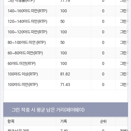
그린 적중률(RTP)
77.78
0
그린 적
140~160야드 미만(RTP)
100
0
그린 적
120~140야드 미만(RTP)
50
0
그린 적
100~120야드 미만(RTP)
100
0
그린 적
80~100야드 미만 (RTP)
50
0
그린 적
60~80야드 미만(RTP)
100
0
그린 적
60야드 미만(RTP)
100
0
그린 적
100야드 이상(RTP)
81.82
0
그린 적
100야드 미만(RTP)
71.43
0
그린 적
그린 적중 시 평균 남은 거리(페어웨이)
항목
기록
순위