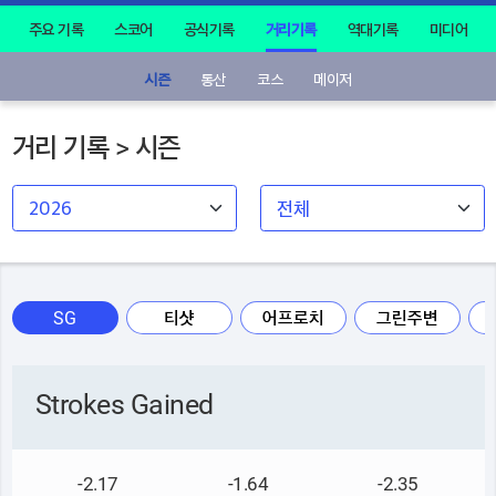
주요 기록
스코어
공식기록
거리기록
역대기록
미디어
시즌
통산
코스
메이저
거리 기록 > 시즌
SG
티샷
어프로치
그린주변
Strokes Gained
-2.17
-1.64
-2.35