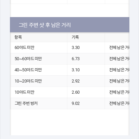
그린 주변 샷 후 남은 거리
항목
기록
60야드 미만
3.30
전체 남은 거리(yds
50~60야드 미만
6.73
전체 남은 거리(yds
40~50야드 미만
3.10
전체 남은 거리(yds
10~20야드 미만
2.92
전체 남은 거리(yds
10야드 미만
2.60
전체 남은 거리(yds
그린 주변 벙커
9.02
전체 남은 거리(yds