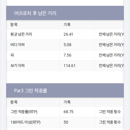
어프로치 후 남은 거리
항목
기록
평균 남은 거리
26.41
전체 남은 거리(Yds)
버디 이하
5.08
전체 남은 거리(Yds)
파
7.56
전체 남은 거리(Yds)
보기 이하
114.61
전체 남은 거리(Yds)
Par3 그린 적중률
항목
기록
그린 적중률(RTP)
68.75
그린 적중 횟수
180야드 이상(RTP)
50
그린 적중 횟수