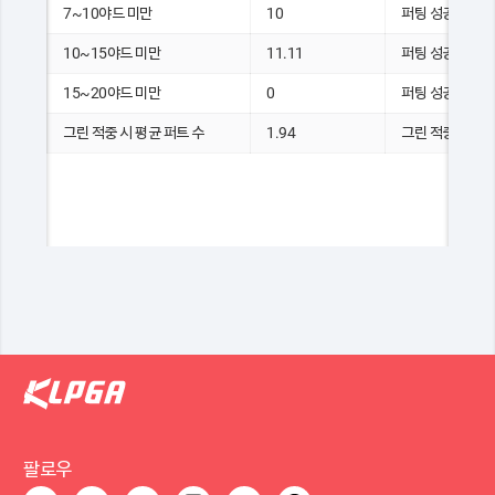
7~10야드 미만
10
퍼팅 성공 횟수
10~15야드 미만
11.11
퍼팅 성공 횟수
15~20야드 미만
0
퍼팅 성공 횟수
그린 적중 시 평균 퍼트 수
1.94
그린 적중 시 퍼팅
팔로우