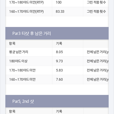
170~180야드 미만(RTP)
100
그린 적중 횟수
160~170야드 미만(RTP)
83.33
그린 적중 횟수
Par3 티샷 후 남은 거리
항목
기록
평균 남은 거리
8.05
전체 남은 거리(yds)
180야드 이상
9.73
전체 남은 거리(yds)
170~180야드 미만
5.83
전체 남은 거리(yds)
160~170야드 미만
7.60
전체 남은 거리(yds)
Par5, 2nd 샷
항목
기록