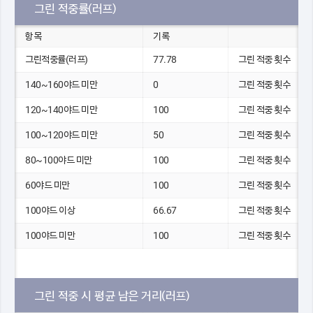
그린 적중률(러프)
항목
기록
그린적중률(러프)
77.78
그린 적중 횟수
140~160야드 미만
0
그린 적중 횟수
120~140야드 미만
100
그린 적중 횟수
100~120야드 미만
50
그린 적중 횟수
80~100야드 미만
100
그린 적중 횟수
60야드 미만
100
그린 적중 횟수
100야드 이상
66.67
그린 적중 횟수
100야드 미만
100
그린 적중 횟수
그린 적중 시 평균 남은 거리(러프)