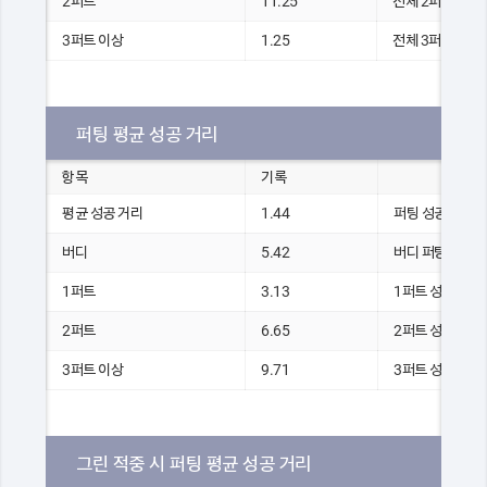
2퍼트
11.25
전체 2퍼팅 수
3퍼트 이상
1.25
전체 3퍼팅 수
퍼팅 평균 성공 거리
항목
기록
평균 성공 거리
1.44
퍼팅 성공 거리 총 
버디
5.42
버디 퍼팅 성공 거
1퍼트
3.13
1퍼트 성공 거리 총
2퍼트
6.65
2퍼트 성공 거리 총
3퍼트 이상
9.71
3퍼트 성공 거리 총
그린 적중 시 퍼팅 평균 성공 거리