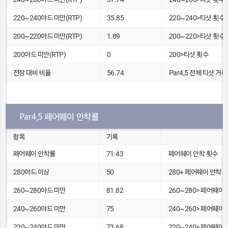
220~240야드 미만(RTP)
35.85
220~240>티샷 횟수
200~220야드 미만(RTP)
1.89
200~220>티샷 횟수
200야드 미만(RTP)
0
200>티샷 횟수
전장 대비 비율
56.74
Par4,5 전체 티샷 거리(
Par4,5 페어웨이 안착률
항목
기록
페어웨이 안착률
71.43
페어웨이 안착 횟수
280야드 이상
50
280+ 페어웨이 안착 
260~280야드 미만
81.82
260~280> 페어웨이
240~260야드 미만
75
240~260> 페어웨이
220~240야드 미만
73.68
220~240> 페어웨이