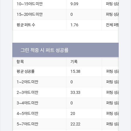
10~15야드 미만
9.09
퍼팅 성공 횟수
15~20야드 미만
0
퍼팅 성공 횟수
평균 퍼트 수
1.76
전체 퍼팅 수
그린 적중 시 퍼트 성공률
항목
기록
평균 성공률
15.38
퍼팅 성공 횟수
1~2야드 미만
0
퍼팅 성공 횟수
2~3야드 미만
33.33
퍼팅 성공 횟수
3~4야드 미만
0
퍼팅 성공 횟수
4~5야드 미만
20
퍼팅 성공 횟수
5~7야드 미만
22.22
퍼팅 성공 횟수