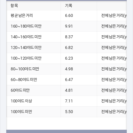
항목
기록
평균 남은 거리
6.60
전체 남은 거리(yds)
160~180야드 미만
9.91
전체 남은 거리(yds)
140~160야드 미만
8.37
전체 남은 거리(yds)
120~140야드 미만
6.82
전체 남은 거리(yds)
100~120야드 미만
6.23
전체 남은 거리(yds)
80~100야드 미만
4.98
전체 남은 거리(yds)
60~80야드 미만
6.47
전체 남은 거리(yds)
60야드 미만
4.81
전체 남은 거리(yds)
100야드 이상
7.11
전체 남은 거리(yds)
100야드 미만
5.50
전체 남은 거리(yds)