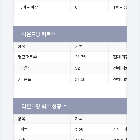
15야드 이상
0
1퍼트 성공 홀 수
라운드당 퍼트수
항목
기록
평균 퍼트수
31.75
전체 퍼팅 수
1라운드
32
전체 퍼팅 수(1R
2라운드
31.50
전체 퍼팅 수(2R
라운드당 퍼트 성공 수
항목
기록
1퍼트
5.50
전체 1퍼팅 수