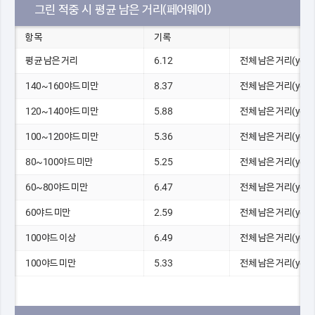
그린 적중 시 평균 남은 거리(페어웨이)
항목
기록
평균 남은 거리
6.12
전체 남은 거리(yds)
140~160야드 미만
8.37
전체 남은 거리(yds)
120~140야드 미만
5.88
전체 남은 거리(yds)
100~120야드 미만
5.36
전체 남은 거리(yds)
80~100야드 미만
5.25
전체 남은 거리(yds)
60~80야드 미만
6.47
전체 남은 거리(yds)
60야드 미만
2.59
전체 남은 거리(yds)
100야드 이상
6.49
전체 남은 거리(yds)
100야드 미만
5.33
전체 남은 거리(yds)