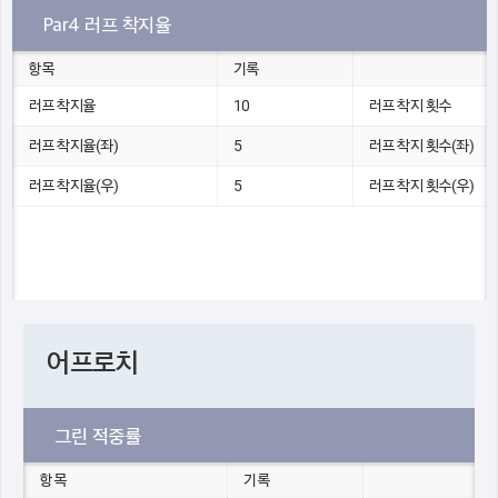
Par4 러프 착지율
항목
기록
러프 착지율
10
러프 착지 횟수
러프 착지율(좌)
5
러프 착지 횟수(좌)
러프 착지율(우)
5
러프 착지 횟수(우)
어프로치
그린 적중률
항목
기록