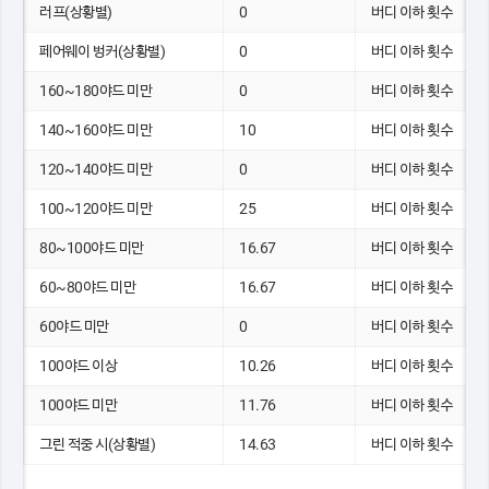
러프(상황별)
0
버디 이하 횟수
페어웨이 벙커(상황별)
0
버디 이하 횟수
160~180야드 미만
0
버디 이하 횟수
140~160야드 미만
10
버디 이하 횟수
120~140야드 미만
0
버디 이하 횟수
100~120야드 미만
25
버디 이하 횟수
80~100야드 미만
16.67
버디 이하 횟수
60~80야드 미만
16.67
버디 이하 횟수
60야드 미만
0
버디 이하 횟수
100야드 이상
10.26
버디 이하 횟수
100야드 미만
11.76
버디 이하 횟수
그린 적중 시(상황별)
14.63
버디 이하 횟수