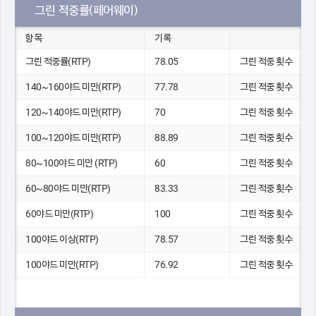
그린 적중률(페어웨이)
항목
기록
그린 적중률(RTP)
78.05
그린 적중 횟수
140~160야드 미만(RTP)
77.78
그린 적중 횟수
120~140야드 미만(RTP)
70
그린 적중 횟수
100~120야드 미만(RTP)
88.89
그린 적중 횟수
80~100야드 미만 (RTP)
60
그린 적중 횟수
60~80야드 미만(RTP)
83.33
그린 적중 횟수
60야드 미만(RTP)
100
그린 적중 횟수
100야드 이상(RTP)
78.57
그린 적중 횟수
100야드 미만(RTP)
76.92
그린 적중 횟수