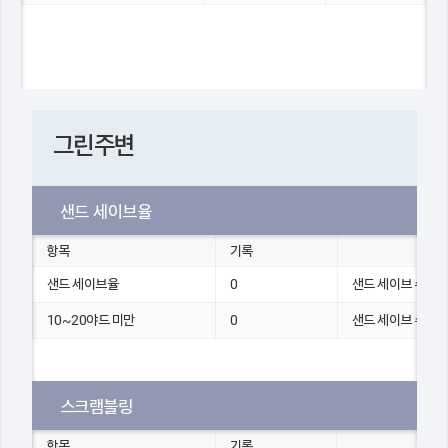
그린주변
샌드 세이브율
항목
기록
샌드 세이브율
0
샌드 세이브 수
10~20야드 미만
0
샌드 세이브 수
스크램블링
항목
기록