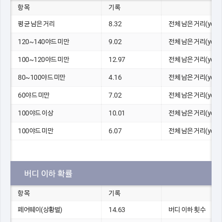
항목
기록
평균 남은 거리
8.32
전체 남은 거리(yds)
120~140야드 미만
9.02
전체 남은 거리(yds)
100~120야드 미만
12.97
전체 남은 거리(yds)
80~100야드 미만
4.16
전체 남은 거리(yds)
60야드 미만
7.02
전체 남은 거리(yds)
100야드 이상
10.01
전체 남은 거리(yds)
100야드 미만
6.07
전체 남은 거리(yds)
버디 이하 확률
항목
기록
페어웨이(상황별)
14.63
버디 이하 횟수