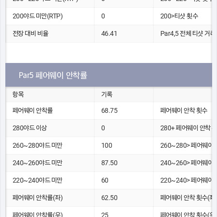
200야드 미만(RTP)
0
200>티샷 횟수
전장 대비 비율
46.41
Par4,5 전체 티샷 거리(
Par5 페어웨이 안착률
항목
기록
페어웨이 안착률
68.75
페어웨이 안착 횟수
280야드 이상
0
280+ 페어웨이 안착 
260~280야드 미만
100
260~280> 페어웨이
240~260야드 미만
87.50
240~260> 페어웨이
220~240야드 미만
60
220~240> 페어웨이
페어웨이 안착률(좌)
62.50
페어웨이 안착 횟수(좌)
페어웨이 안착률(우)
25
페어웨이 안착 횟수(우)