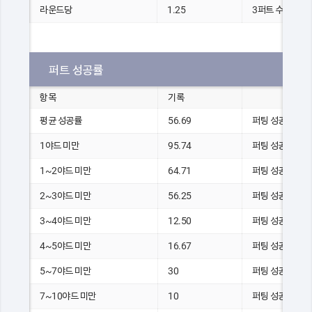
라운드당
1.25
3퍼트 수
퍼트 성공률
항목
기록
평균 성공률
56.69
퍼팅 성공 횟수
1야드 미만
95.74
퍼팅 성공 횟수
1~2야드 미만
64.71
퍼팅 성공 횟수
2~3야드 미만
56.25
퍼팅 성공 횟수
3~4야드 미만
12.50
퍼팅 성공 횟수
4~5야드 미만
16.67
퍼팅 성공 횟수
5~7야드 미만
30
퍼팅 성공 횟수
7~10야드 미만
10
퍼팅 성공 횟수