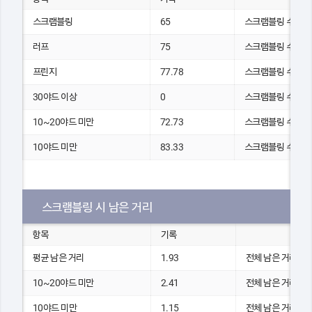
스크램블링
65
스크램블링 수
러프
75
스크램블링 수
프린지
77.78
스크램블링 수
30야드 이상
0
스크램블링 수
10~20야드 미만
72.73
스크램블링 수
10야드 미만
83.33
스크램블링 수
스크램블링 시 남은 거리
항목
기록
평균 남은 거리
1.93
전체 남은 거리(yd
10~20야드 미만
2.41
전체 남은 거리(yd
10야드 미만
1.15
전체 남은 거리(yd