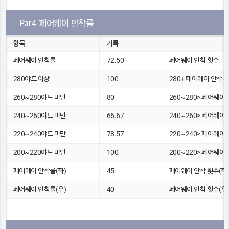
Par4 페어웨이 안착률
항목
기록
페어웨이 안착률
72.50
페어웨이 안착 횟수
280야드 이상
100
280+ 페어웨이 안착 
260~280야드 미만
80
260~280> 페어웨이
240~260야드 미만
66.67
240~260> 페어웨이
220~240야드 미만
78.57
220~240> 페어웨이
200~220야드 미만
100
200~220> 페어웨이
페어웨이 안착률(좌)
45
페어웨이 안착 횟수(좌)
페어웨이 안착률(우)
40
페어웨이 안착 횟수(우)