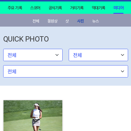
주요 기록
스코어
공식기록
거리기록
역대기록
미디어
전체
동영상
샷
사진
뉴스
QUICK PHOTO