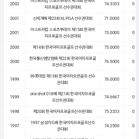
아스트라컵 스포츠투데이 제16회 한국여
2002
74.3333
0
자프로골프 선수권대회
2001
신세계배 제23회 KLPGA 선수권대회
71.0000
0
아스트라컵 스포츠투데이 제15회 한국여
2001
73.0000
0
자프로골프 선수권대회
2000
제14회 한국여자프로골프 선수권대회
75.0000
0
한국통신엠닷컴배 제22회 한국여자프로골
2000
76.5000
0
프선수권대회
99롯데컵 제13회 한국여자오픈골프 선수
1999
76.0000
0
권대회
one shot 018배 제21회 한국여자프로골
1999
74.6667
0
프선수권대회
1998
제20회 한국여자프로골프선수권대회
75.3333
0
1997 삼성카드배 한국여자프로골프선수
1997
74.2500
0
권대회