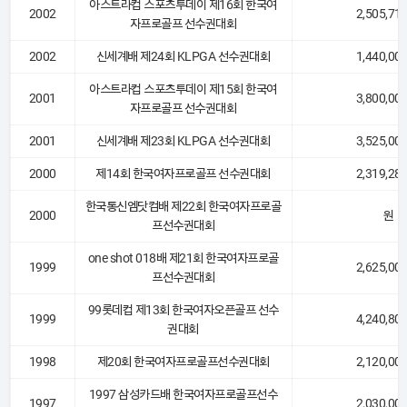
아스트라컵 스포츠투데이 제16회 한국여
2002
2,505,71
자프로골프 선수권대회
2002
신세계배 제24회 KLPGA 선수권대회
1,440,00
아스트라컵 스포츠투데이 제15회 한국여
2001
3,800,00
자프로골프 선수권대회
2001
신세계배 제23회 KLPGA 선수권대회
3,525,00
2000
제14회 한국여자프로골프 선수권대회
2,319,28
한국통신엠닷컴배 제22회 한국여자프로골
2000
원
프선수권대회
one shot 018배 제21회 한국여자프로골
1999
2,625,00
프선수권대회
99롯데컵 제13회 한국여자오픈골프 선수
1999
4,240,80
권대회
1998
제20회 한국여자프로골프선수권대회
2,120,00
1997 삼성카드배 한국여자프로골프선수
1997
2,030,00