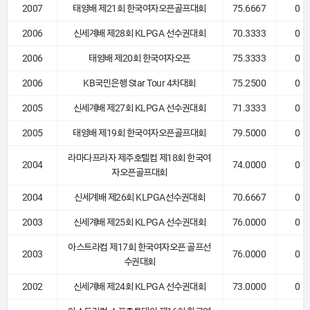
2007
태영배 제21회 한국여자오픈골프대회
75.6667
0
2006
신세계배 제28회 KLPGA 선수권대회
70.3333
0
2006
태영배 제20회 한국여자오픈
75.3333
0
2006
KB국민은행 Star Tour 4차대회
75.2500
0
2005
신세계배 제27회 KLPGA 선수권대회
71.3333
0
2005
태영배 제19회 한국여자오픈골프대회
79.5000
0
라마다프라자 제주호텔컵 제18회 한국여
2004
74.0000
0
자오픈골프대회
2004
신세계배 제26회 KLPGA선수권대회
70.6667
0
2003
신세계배 제25회 KLPGA 선수권대회
76.0000
0
아스트라컵 제17회 한국여자오픈 골프선
2003
76.0000
0
수권대회
2002
신세계배 제24회 KLPGA 선수권대회
73.0000
0