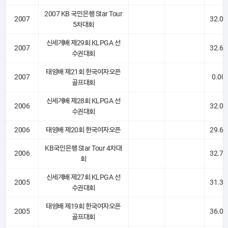
2007 KB 국민은행 Star Tour
2007
32.00
5차대회
신세계배 제29회 KLPGA 선
2007
32.66
수권대회
태영배 제21회 한국여자오픈
2007
0.00
골프대회
신세계배 제28회 KLPGA 선
2006
32.00
수권대회
2006
태영배 제20회 한국여자오픈
29.66
KB국민은행 Star Tour 4차대
2006
32.75
회
신세계배 제27회 KLPGA 선
2005
31.33
수권대회
태영배 제19회 한국여자오픈
2005
36.00
골프대회