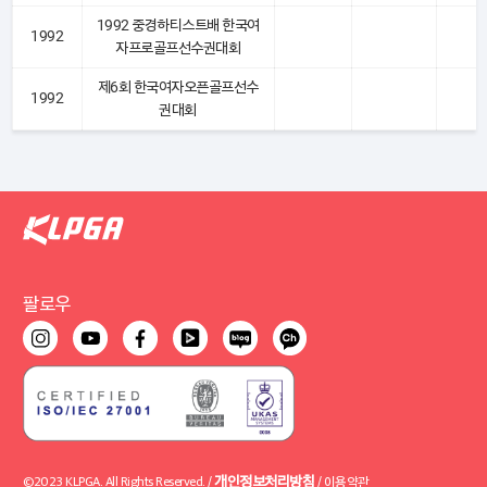
1992 중경하티스트배 한국여
1992
자프로골프선수권대회
제6회 한국여자오픈골프선수
1992
권대회
팔로우
개인정보처리방침
©2023 KLPGA. All Rights Reserved. /
/
이용약관