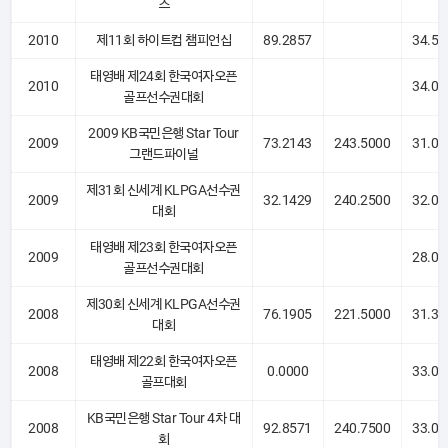
즈
2010
제11회 하이트컵 챔피언십
89.2857
34.50
태영배 제24회 한국여자오픈
2010
34.00
골프선수권대회
2009 KB국민은행 Star Tour
2009
73.2143
243.5000
31.00
그랜드파이널
제31회 신세계 KLPGA선수권
2009
32.1429
240.2500
32.00
대회
태영배 제23회 한국여자오픈
2009
28.00
골프선수권대회
제30회 신세계 KLPGA선수권
2008
76.1905
221.5000
31.33
대회
태영배 제22회 한국여자오픈
2008
0.0000
33.00
골프대회
KB국민은행 Star Tour 4차 대
2008
92.8571
240.7500
33.00
회