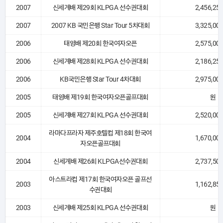
2007
신세계배 제29회 KLPGA 선수권대회
2,456,25
2007
2007 KB 국민은행 Star Tour 5차대회
3,325,00
2006
태영배 제20회 한국여자오픈
2,575,00
2006
신세계배 제28회 KLPGA 선수권대회
2,186,25
2006
KB국민은행 Star Tour 4차대회
2,975,00
2005
태영배 제19회 한국여자오픈골프대회
원
2005
신세계배 제27회 KLPGA 선수권대회
2,520,00
라마다프라자 제주호텔컵 제18회 한국여
2004
1,670,00
자오픈골프대회
2004
신세계배 제26회 KLPGA선수권대회
2,737,50
아스트라컵 제17회 한국여자오픈 골프선
2003
1,162,85
수권대회
2003
신세계배 제25회 KLPGA 선수권대회
원