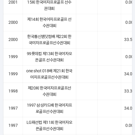
2001
15회 한국여자프로골프 선수
0.00
권대회
제14회 한국여자프로골프 선
2000
0.00
수권대회
한국통신엠닷컴배 제22회 한
2000
33.50
국여자프로골프선수권대회
99롯데컵 제13회 한국여자오
1999
0.00
픈골프 선수권대회
one shot 018배 제21회 한국
1999
34.00
여자프로골프선수권대회
제20회 한국여자프로골프선
1998
33.33
수권대회
1997 삼성카드배 한국여자프
1997
34.00
로골프선수권대회
LG패션컵 제11회 한국여자오
1997
0.00
픈골프선수권대회