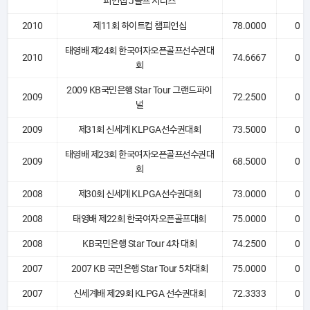
피언십 J골프 시리즈
2010
제11회 하이트컵 챔피언십
78.0000
0
태영배 제24회 한국여자오픈골프선수권대
2010
74.6667
0
회
2009 KB국민은행 Star Tour 그랜드파이
2009
72.2500
0
널
2009
제31회 신세계 KLPGA선수권대회
73.5000
0
태영배 제23회 한국여자오픈골프선수권대
2009
68.5000
0
회
2008
제30회 신세계 KLPGA선수권대회
73.0000
0
2008
태영배 제22회 한국여자오픈골프대회
75.0000
0
2008
KB국민은행 Star Tour 4차 대회
74.2500
0
2007
2007 KB 국민은행 Star Tour 5차대회
75.0000
0
2007
신세계배 제29회 KLPGA 선수권대회
72.3333
0