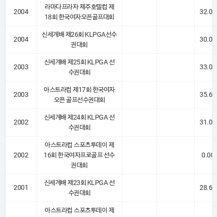
라마다프라자 제주호텔컵 제
2004
32.00
18회 한국여자오픈골프대회
신세계배 제26회 KLPGA선수
2004
30.00
권대회
신세계배 제25회 KLPGA 선
2003
33.00
수권대회
아스트라컵 제17회 한국여자
2003
35.66
오픈 골프선수권대회
신세계배 제24회 KLPGA 선
2002
31.00
수권대회
아스트라컵 스포츠투데이 제
2002
16회 한국여자프로골프 선수
0.00
권대회
신세계배 제23회 KLPGA 선
2001
28.66
수권대회
아스트라컵 스포츠투데이 제