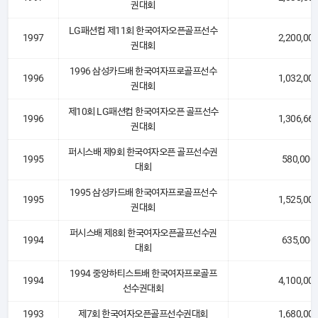
권대회
LG패션컵 제11회 한국여자오픈골프선수
1997
2,200,00
권대회
1996 삼성카드배 한국여자프로골프선수
1996
1,032,00
권대회
제10회 LG패션컵 한국여자오픈 골프선수
1996
1,306,66
권대회
퍼시스배 제9회 한국여자오픈 골프선수권
1995
580,000
대회
1995 삼성카드배 한국여자프로골프선수
1995
1,525,00
권대회
퍼시스배 제8회 한국여자오픈골프선수권
1994
635,000
대회
1994 중앙하티스트배 한국여자프로골프
1994
4,100,00
선수권대회
1993
제7회 한국여자오픈골프선수권대회
1,680,00