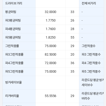
드라이브 거리
전체 비거리
평균퍼팅
32.0000
33
-
파3평균퍼팅
1.7750
26
-
파4평균퍼팅
1.7600
28
-
파5평균퍼팅
1.8250
55
-
그린적중률
75.0000
29
그린적중수
파3그린적중률
82.5000
20
파3 그린적중수
파4그린적중률
72.0000
36
파4 그린적중수
파5그린적중률
75.0000
35
파5 그린적중수
라운드당 평균 벙커
벙커세이브율
세이브수
라운드당 평균 리커
리커버리율
55.5556
29
버리수