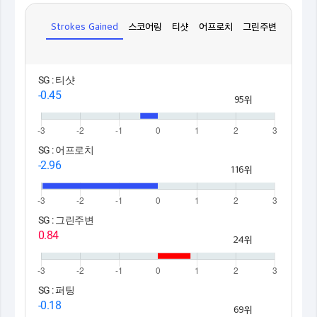
Strokes Gained
스코어링
티샷
어프로치
그린주변
퍼팅
SG : 티샷
-0.45
95위
SG : 어프로치
-2.96
116위
SG : 그린주변
0.84
24위
SG : 퍼팅
-0.18
69위