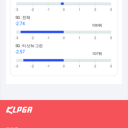
SG : 전체
-2.74
100위
SG : 티샷 to 그린
-2.57
107위