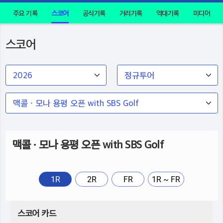
주요 기록
스코어
공식기록
거리기록
역대기록
미디어
스코어
맥콜 · 모나 용평 오픈 with SBS Golf
1R
2R
FR
1R ~ FR
스코어 카드