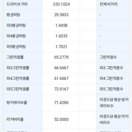
드라이브 거리
253.1024
전체 비거리
평균퍼팅
29.5833
-
파3평균퍼팅
1.6458
-
파4평균퍼팅
1.6333
-
파5평균퍼팅
1.7021
-
그린적중률
65.2778
그린적중수
파3그린적중률
66.6667
파3 그린적중수
파4그린적중률
61.6667
파4 그린적중수
파5그린적중률
72.9167
파5 그린적중수
라운드당 평균 벙커
벙커세이브율
71.4286
세이브수
라운드당 평균 리커
리커버리율
52.0000
버리수