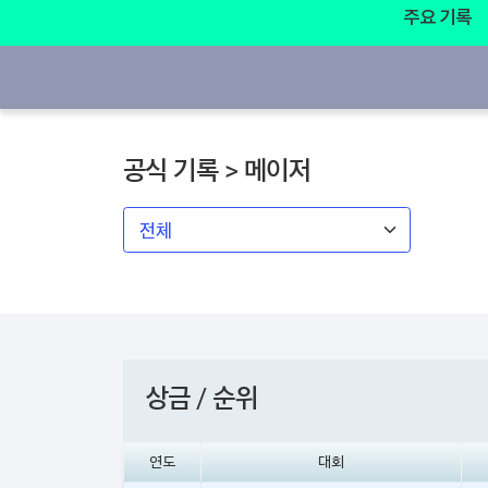
주요 기록
공식 기록 > 메이저
상금 / 순위
연도
대회