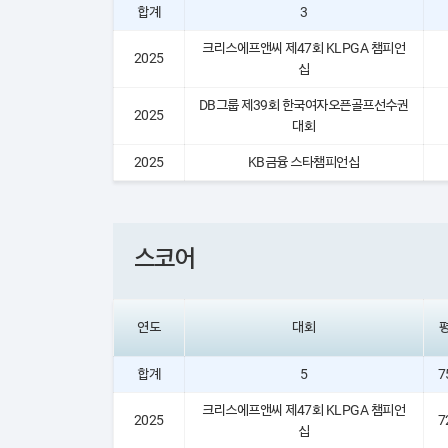
합계
3
크리스에프앤씨 제47회 KLPGA 챔피언
2025
십
DB그룹 제39회 한국여자오픈골프선수권
2025
대회
2025
KB금융 스타챔피언십
스코어
연도
대회
합계
5
7
크리스에프앤씨 제47회 KLPGA 챔피언
2025
7
십