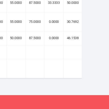
00
55.0000
87.5000
33.3333
50.0000
88.8889
00
55.0000
75.0000
0.0000
30.7692
90.0000
00
50.0000
87.5000
0.0000
46.1538
63.6364