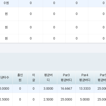
0 원
0
0
0
0
원
0
0
0
0
원
0
0
0
0
원
0
0
0
0
홀인
이
평균버
Par3
Par4
Par
평균타수
원
글
디
평균버디
평균버디
평균버
5.0000
0
0
3.0000
16.6667
13.3333
25.00
2.5000
0
0
2.5000
25.0000
5.0000
25.00