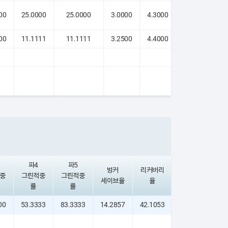
00
25.0000
25.0000
3.0000
4.3000
5.1250
00
11.1111
11.1111
3.2500
4.4000
5.0000
파4
파5
벙커
리커버리
아이언샷
중
그린적중
그린적중
세이브율
율
지수
률
률
00
53.3333
83.3333
14.2857
42.1053
80.0000