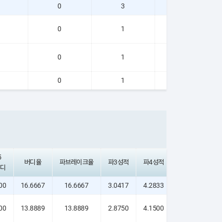
0
3
0
0
1
0
0
1
0
0
1
0
5
버디율
파브레이크율
파3성적
파4성적
파5성적
디
00
16.6667
16.6667
3.0417
4.2833
5.0000
00
13.8889
13.8889
2.8750
4.1500
4.8750