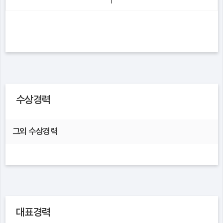
1
수상경력
그외 수상경력
대표경력