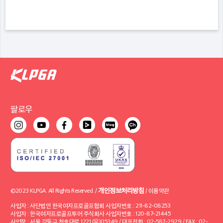
팔로우
개인정보처리방침
©2023 KLPGA. All Rights Reserved. /
/
이용약관
사업자 : 사단법인 한국여자프로골프협회 사업자번호 : 211-82-08253
사업자 : 한국여자프로골프투어 주식회사 사업자번호 : 120-87-21445
사업장 : 서울 강동구 천호대로 1221 (우)05349 / 대표전화 : 02-587-2929 / FAX : 02-