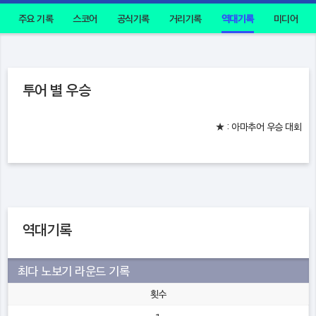
주요 기록
스코어
공식기록
거리기록
역대기록
미디어
투어 별 우승
★ : 아마추어 우승 대회
역대기록
최다 노보기 라운드 기록
횟수