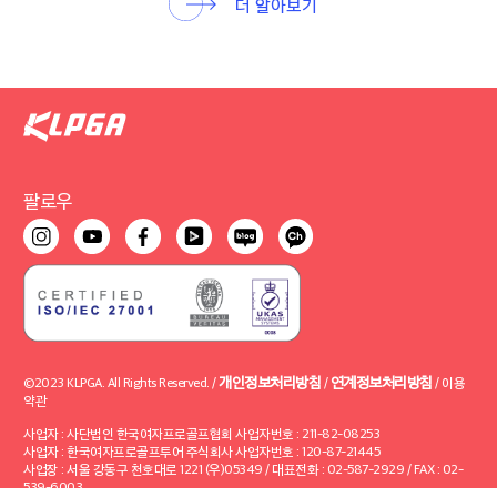
더 알아보기
팔로우
개인정보처리방침
연계정보처리방침
©2023 KLPGA. All Rights Reserved. /
/
/
이용
약관
사업자 : 사단법인 한국여자프로골프협회 사업자번호 : 211-82-08253
사업자 : 한국여자프로골프투어 주식회사 사업자번호 : 120-87-21445
사업장 : 서울 강동구 천호대로 1221 (우)05349 / 대표전화 : 02-587-2929 / FAX : 02-
539-6003