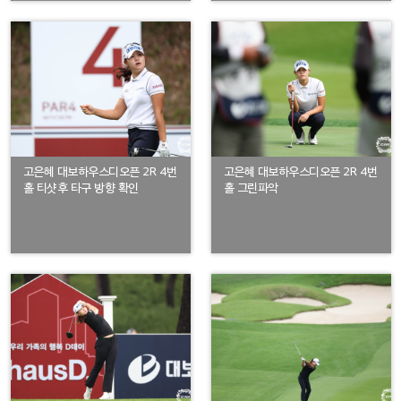
고은혜 대보하우스디오픈 2R 4번
고은혜 대보하우스디오픈 2R 4번
홀 티샷후 타구 방향 확인
홀 그린파악