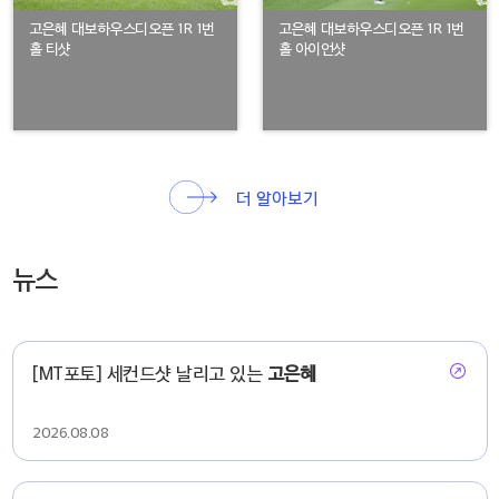
고은혜 대보하우스디오픈 1R 1번
고은혜 대보하우스디오픈 1R 1번
홀 티샷
홀 아이언샷
더 알아보기
뉴스
[MT포토] 세컨드샷 날리고 있는
고은혜
2026.08.08