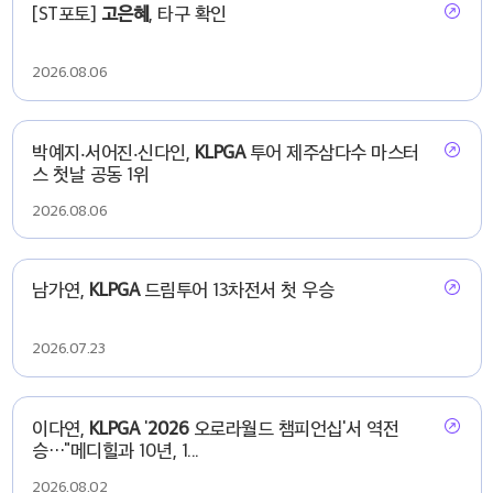
[ST포토]
고은혜
, 타구 확인
2026.08.06
박예지‧서어진‧신다인,
KLPGA
투어 제주삼다수 마스터
스 첫날 공동 1위
2026.08.06
남가연,
KLPGA
드림투어 13차전서 첫 우승
2026.07.23
이다연,
KLPGA
'
2026
오로라월드 챔피언십'서 역전
승…"메디힐과 10년, 1...
2026.08.02