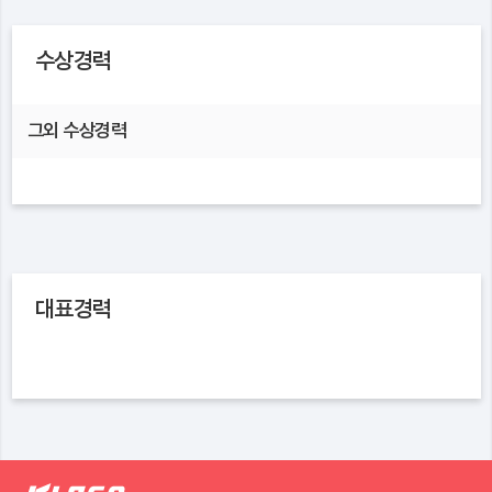
수상경력
그외 수상경력
대표경력