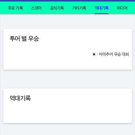
주요 기록
스코어
공식기록
거리기록
역대기록
미디어
투어 별 우승
★ : 아마추어 우승 대회
역대기록