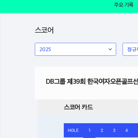
주요 기록
스코어
DB그룹 제39회 한국여자오픈골프
스코어 카드
HOLE
1
2
3
4