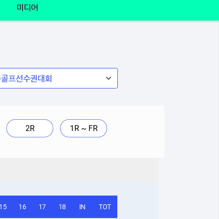
미디어
2R
1R ~ FR
15
16
17
18
IN
TOT