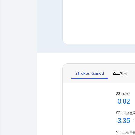
Strokes Gained
스코어링
SG : 티샷
-0.02
SG : 어프로
-3.35
SG : 그린주