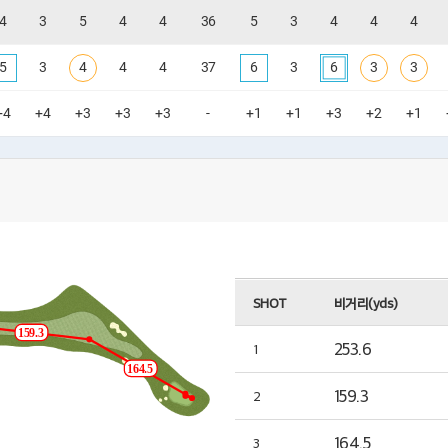
4
3
5
4
4
36
5
3
4
4
4
5
3
4
4
4
37
6
3
6
3
3
+4
+4
+3
+3
+3
-
+1
+1
+3
+2
+1
SHOT
비거리(yds)
159.3
253.6
1
164.5
159.3
2
164.5
3