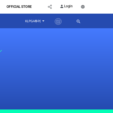
Login
OFFICIAL STORE
KLPGA투어