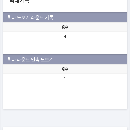
역대기록
최다 노보기 라운드 기록
횟수
4
최다 라운드 연속 노보기
횟수
1