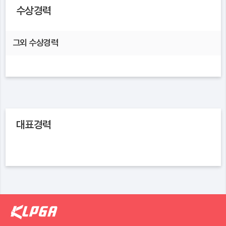
수상경력
그외 수상경력
대표경력