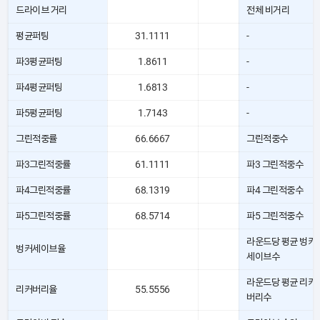
드라이브 거리
전체 비거리
평균퍼팅
31.1111
-
파3평균퍼팅
1.8611
-
파4평균퍼팅
1.6813
-
파5평균퍼팅
1.7143
-
그린적중률
66.6667
그린적중수
파3그린적중률
61.1111
파3 그린적중수
파4그린적중률
68.1319
파4 그린적중수
파5그린적중률
68.5714
파5 그린적중수
라운드당 평균 벙커
벙커세이브율
세이브수
라운드당 평균 리커
리커버리율
55.5556
버리수