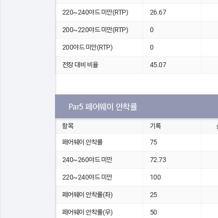
220~240야드 미만(RTP)
26.67
200~220야드 미만(RTP)
0
200야드 미만(RTP)
0
전장 대비 비율
45.07
Par5 페어웨이 안착률
항목
기록
페어웨이 안착률
75
240~260야드 미만
72.73
220~240야드 미만
100
페어웨이 안착률(좌)
25
페어웨이 안착률(우)
50