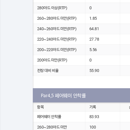
280야드 이상(RTP)
0
260~280야드 미만(RTP)
1.85
240~260야드 미만(RTP)
64.81
220~240야드 미만(RTP)
27.78
200~220야드 미만(RTP)
5.56
200야드 미만(RTP)
0
전장 대비 비율
55.90
Par4,5 페어웨이 안착률
항목
기록
페어웨이 안착률
83.93
260~280야드 미만
100