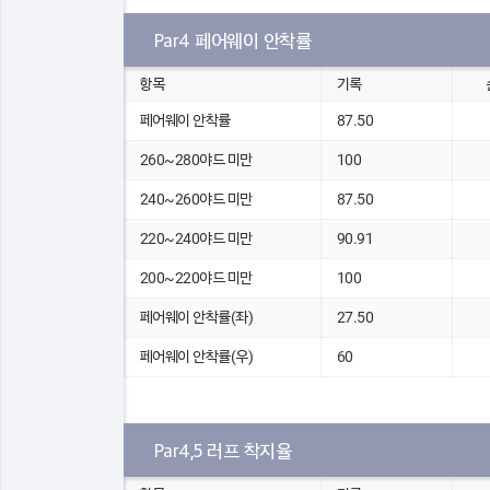
Par4 페어웨이 안착률
항목
기록
페어웨이 안착률
87.50
260~280야드 미만
100
240~260야드 미만
87.50
220~240야드 미만
90.91
200~220야드 미만
100
페어웨이 안착률(좌)
27.50
페어웨이 안착률(우)
60
Par4,5 러프 착지율