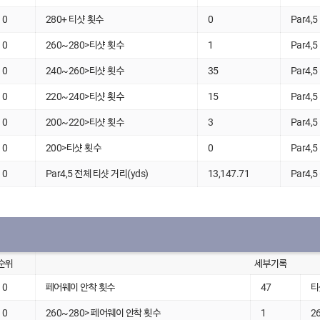
0
280+ 티샷 횟수
0
Par4,
0
260~280>티샷 횟수
1
Par4,
0
240~260>티샷 횟수
35
Par4,
0
220~240>티샷 횟수
15
Par4,
0
200~220>티샷 횟수
3
Par4,
0
200>티샷 횟수
0
Par4,
0
Par4,5 전체 티샷 거리(yds)
13,147.71
Par4,
순위
세부기록
0
페어웨이 안착 횟수
47
티
0
260~280> 페어웨이 안착 횟수
1
2