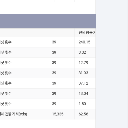
전체 평균 기록
티샷 횟수
39
240.15
티샷 횟수
39
3.32
티샷 횟수
39
12.79
티샷 횟수
39
31.93
티샷 횟수
39
37.12
티샷 횟수
39
13.04
티샷 횟수
39
1.80
전체 전장 거리(yds)
15,335
62.56