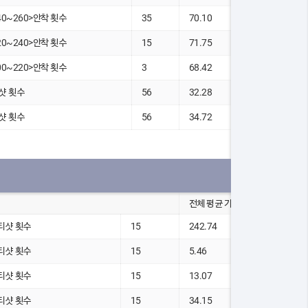
40~260>안착 횟수
35
70.10
20~240>안착 횟수
15
71.75
00~220>안착 횟수
3
68.42
샷 횟수
56
32.28
샷 횟수
56
34.72
전체 평균 기록
 티샷 횟수
15
242.74
 티샷 횟수
15
5.46
 티샷 횟수
15
13.07
 티샷 횟수
15
34.15