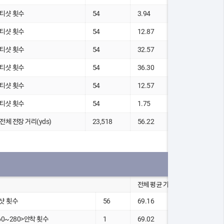
5 티샷 횟수
54
3.94
5 티샷 횟수
54
12.87
5 티샷 횟수
54
32.57
5 티샷 횟수
54
36.30
5 티샷 횟수
54
12.57
5 티샷 횟수
54
1.75
5 전체 전장 거리(yds)
23,518
56.22
전체 평균 기록
샷 횟수
56
69.16
60~280>안착 횟수
1
69.02