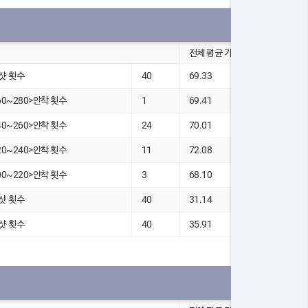
전체 평균 기록
샷 횟수
40
69.33
60~280>안착 횟수
1
69.41
40~260>안착 횟수
24
70.01
20~240>안착 횟수
11
72.08
00~220>안착 횟수
3
68.10
샷 횟수
40
31.14
샷 횟수
40
35.91