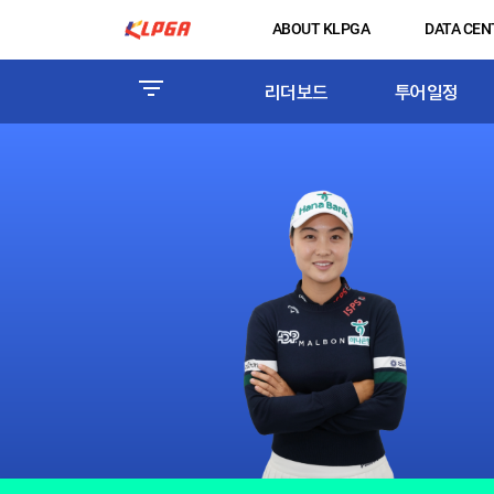
ABOUT KLPGA
DATA CEN
리더보드
투어일정