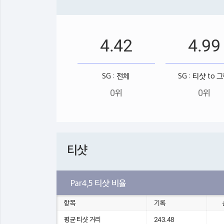
4.42
4.99
SG : 전체
SG : 티샷 to 
0위
0위
티샷
Par4,5 티샷 비율
항목
기록
평균 티샷 거리
243.48