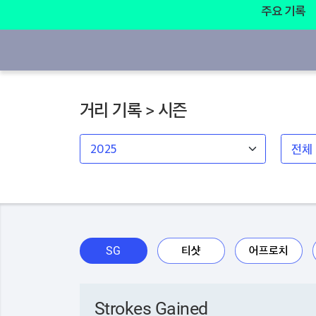
주요 기록
거리 기록 > 시즌
SG
티샷
어프로치
Strokes Gained