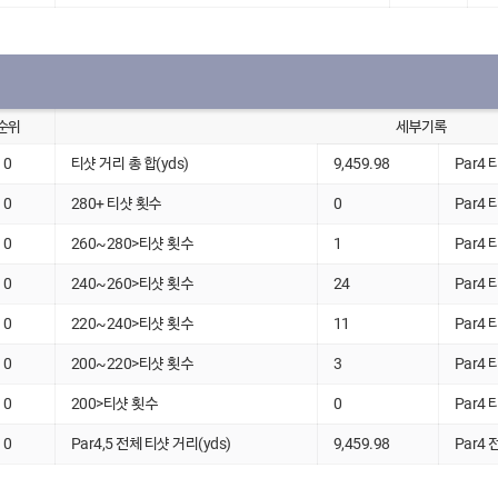
순위
세부기록
0
티샷 거리 총 합(yds)
9,459.98
Par4 
0
280+ 티샷 횟수
0
Par4 
0
260~280>티샷 횟수
1
Par4 
0
240~260>티샷 횟수
24
Par4 
0
220~240>티샷 횟수
11
Par4 
0
200~220>티샷 횟수
3
Par4 
0
200>티샷 횟수
0
Par4 
0
Par4,5 전체 티샷 거리(yds)
9,459.98
Par4 