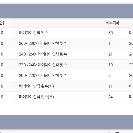
순위
세부기록
0
페어웨이 안착 횟수
35
티
0
260~280> 페어웨이 안착 횟수
1
2
0
240~260> 페어웨이 안착 횟수
21
2
0
220~240> 페어웨이 안착 횟수
10
2
0
200~220> 페어웨이 안착 횟수
3
2
0
페어웨이 안착 횟수(좌)
11
티
0
페어웨이 안착 횟수(우)
24
티