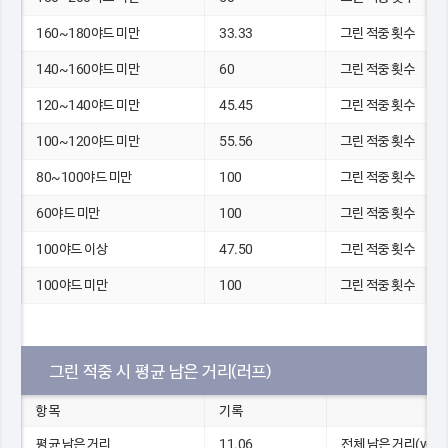
160~180야드 미만
33.33
그린 적중 횟수
140~160야드 미만
60
그린 적중 횟수
120~140야드 미만
45.45
그린 적중 횟수
100~120야드 미만
55.56
그린 적중 횟수
80~100야드 미만
100
그린 적중 횟수
60야드 미만
100
그린 적중 횟수
100야드 이상
47.50
그린 적중 횟수
100야드 미만
100
그린 적중 횟수
그린 적중 시 평균 남은 거리(러프)
항목
기록
평균 남은 거리
11.06
전체 남은 거리(yds)