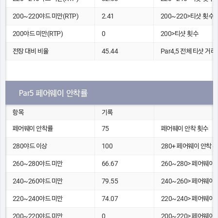
200~220야드 미만(RTP)
2.41
200~220>티샷 횟수
200야드 미만(RTP)
0
200>티샷 횟수
전장 대비 비율
45.44
Par4,5 전체 티샷 거리(
Par5 페어웨이 안착률
항목
기록
페어웨이 안착률
75
페어웨이 안착 횟수
280야드 이상
100
280+ 페어웨이 안착 
260~280야드 미만
66.67
260~280> 페어웨이
240~260야드 미만
79.55
240~260> 페어웨이
220~240야드 미만
74.07
220~240> 페어웨이
200~220야드 미만
0
200~220> 페어웨이