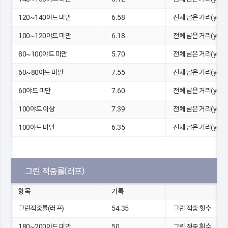
120~140야드 미만
6.58
전체 남은 거리(yds)
100~120야드 미만
6.18
전체 남은 거리(yds)
80~100야드 미만
5.70
전체 남은 거리(yds)
60~80야드 미만
7.55
전체 남은 거리(yds)
60야드 미만
7.60
전체 남은 거리(yds)
100야드 이상
7.39
전체 남은 거리(yds)
100야드 미만
6.35
전체 남은 거리(yds)
그린 적중률(러프)
항목
기록
그린적중률(러프)
54.35
그린 적중 횟수
180~200야드 미만
50
그린 적중 횟수