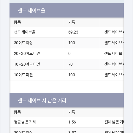
샌드 세이브율
항목
기록
샌드 세이브율
69.23
샌드 세이브 수
30야드 이상
100
샌드 세이브 수
20~30야드 미만
0
샌드 세이브 수
10~20야드 미만
70
샌드 세이브 수
10야드 미만
100
샌드 세이브 수
샌드 세이브 시 남은 거리
항목
기록
평균 남은 거리
1.56
전체 남은 거리(yds
30야드 이상
3.57
전체 남은 거리(yds