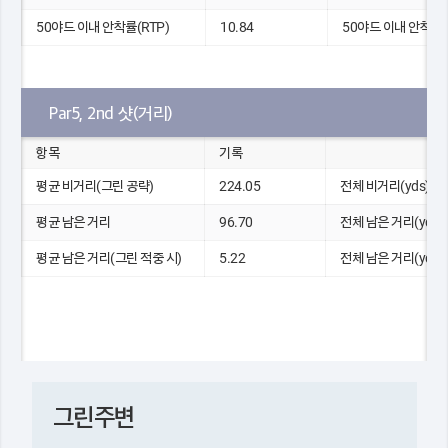
50야드 이내 안착률(RTP)
10.84
50야드 이내 안착 수
Par5, 2nd 샷(거리)
항목
기록
평균 비거리(그린 공략)
224.05
전체 비거리(yds)
평균 남은 거리
96.70
전체 남은 거리(yds)
평균 남은 거리(그린 적중 시)
5.22
전체 남은 거리(yds)
그린주변