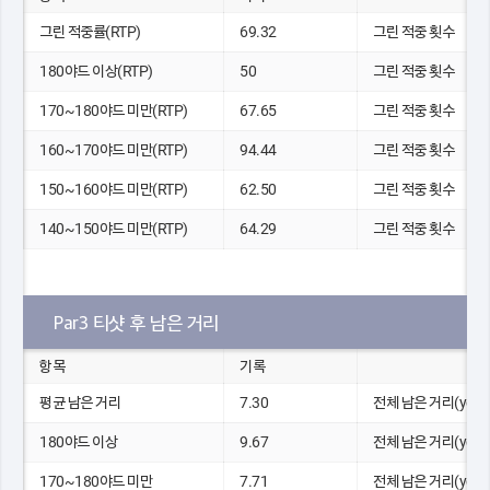
그린 적중률(RTP)
69.32
그린 적중 횟수
180야드 이상(RTP)
50
그린 적중 횟수
170~180야드 미만(RTP)
67.65
그린 적중 횟수
160~170야드 미만(RTP)
94.44
그린 적중 횟수
150~160야드 미만(RTP)
62.50
그린 적중 횟수
140~150야드 미만(RTP)
64.29
그린 적중 횟수
Par3 티샷 후 남은 거리
항목
기록
평균 남은 거리
7.30
전체 남은 거리(yds)
180야드 이상
9.67
전체 남은 거리(yds)
170~180야드 미만
7.71
전체 남은 거리(yds)