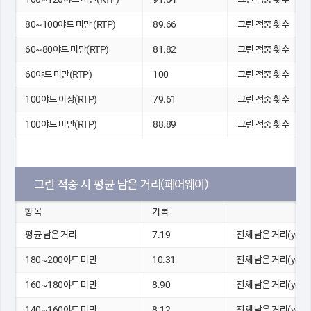
80~100야드 미만 (RTP)
89.66
그린 적중 횟수
60~80야드 미만(RTP)
81.82
그린 적중 횟수
60야드 미만(RTP)
100
그린 적중 횟수
100야드 이상(RTP)
79.61
그린 적중 횟수
100야드 미만(RTP)
88.89
그린 적중 횟수
그린 적중 시 평균 남은 거리(페어웨이)
항목
기록
평균 남은 거리
7.19
전체 남은 거리(yds)
180~200야드 미만
10.31
전체 남은 거리(yds)
160~180야드 미만
8.90
전체 남은 거리(yds)
140~160야드 미만
8.12
전체 남은 거리(yds)