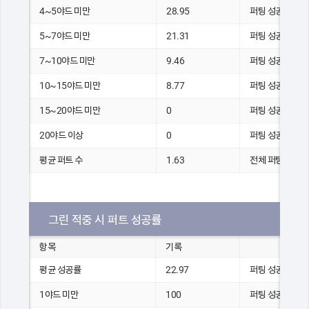
4~5야드 미만
28.95
퍼팅 성공 횟수
5~7야드 미만
21.31
퍼팅 성공 횟수
7~10야드 미만
9.46
퍼팅 성공 횟수
10~15야드 미만
8.77
퍼팅 성공 횟수
15~20야드 미만
0
퍼팅 성공 횟수
20야드 이상
0
퍼팅 성공 횟수
평균 퍼트 수
1.63
전체 퍼팅 수
그린 적중 시 퍼트 성공률
항목
기록
평균 성공률
22.97
퍼팅 성공 횟수
1야드 미만
100
퍼팅 성공 횟수