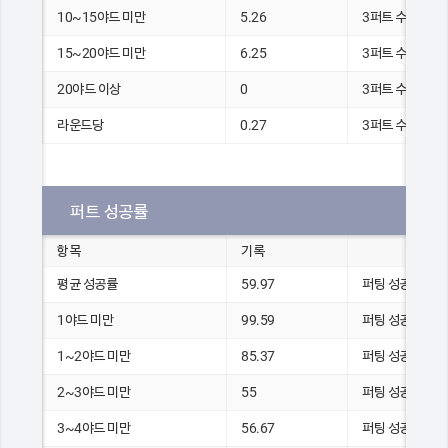
10~15야드 미만
5.26
3퍼트 수
15~20야드 미만
6.25
3퍼트 수
20야드 이상
0
3퍼트 수
라운드당
0.27
3퍼트 수
퍼트 성공률
항목
기록
평균 성공률
59.97
퍼팅 성공 횟수
1야드 미만
99.59
퍼팅 성공 횟수
1~2야드 미만
85.37
퍼팅 성공 횟수
2~3야드 미만
55
퍼팅 성공 횟수
3~4야드 미만
56.67
퍼팅 성공 횟수