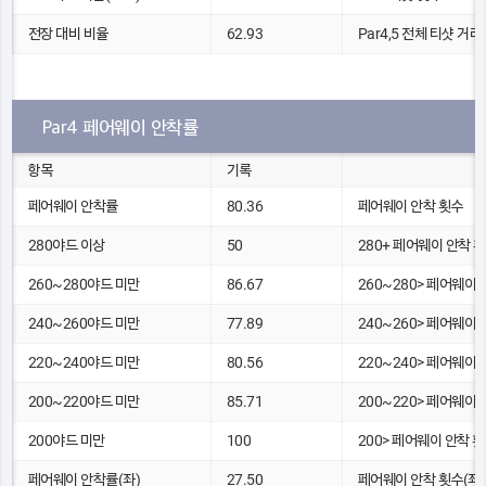
전장 대비 비율
62.93
Par4,5 전체 티샷 거리(
Par4 페어웨이 안착률
항목
기록
페어웨이 안착률
80.36
페어웨이 안착 횟수
280야드 이상
50
280+ 페어웨이 안착 
260~280야드 미만
86.67
260~280> 페어웨이 
240~260야드 미만
77.89
240~260> 페어웨이 
220~240야드 미만
80.56
220~240> 페어웨이 
200~220야드 미만
85.71
200~220> 페어웨이 
200야드 미만
100
200> 페어웨이 안착 
페어웨이 안착률(좌)
27.50
페어웨이 안착 횟수(좌)