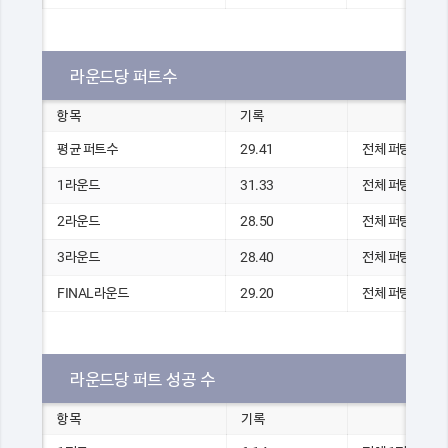
라운드당 퍼트수
항목
기록
평균 퍼트수
29.41
전체 퍼팅 수
1라운드
31.33
전체 퍼팅 수(1R
2라운드
28.50
전체 퍼팅 수(2R
3라운드
28.40
전체 퍼팅 수(3R
FINAL라운드
29.20
전체 퍼팅 수(FR
라운드당 퍼트 성공 수
항목
기록