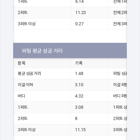
1퍼트
6.14
전체 1퍼팅 수
2퍼트
11.23
전체 2퍼팅 수
3퍼트 이상
0.27
전체 3퍼팅 수
퍼팅 평균 성공 거리
항목
기록
평균 성공 거리
1.48
퍼팅 성공 거리 총 
이글 이하
3.10
이글 퍼팅 성공 거
버디
4.32
버디 퍼팅 성공 거
1퍼트
3.08
1퍼트 성공 거리 총
2퍼트
8
2퍼트 성공 거리 총
3퍼트 이상
11.15
3퍼트 성공 거리 총