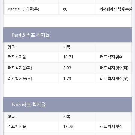
페어웨이 안착률(우)
60
페어웨이 안착 횟수(우)
Par4,5 러프 착지율
항목
기록
러프 착지율
10.71
러프 착지 횟수
러프 착지율(좌)
8.93
러프 착지 횟수(좌)
러프 착지율(우)
1.79
러프 착지 횟수(우)
Par5 러프 착지율
항목
기록
러프 착지율
18.75
러프 착지 횟수