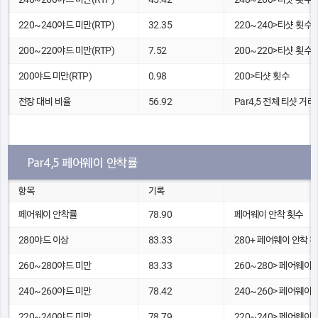
220~240야드 미만(RTP)
32.35
220~240>티샷 횟수
200~220야드 미만(RTP)
7.52
200~220>티샷 횟수
200야드 미만(RTP)
0.98
200>티샷 횟수
전장 대비 비율
56.92
Par4,5 전체 티샷 거리(
Par4,5 페어웨이 안착률
항목
기록
페어웨이 안착률
78.90
페어웨이 안착 횟수
280야드 이상
83.33
280+ 페어웨이 안착 
260~280야드 미만
83.33
260~280> 페어웨이 
240~260야드 미만
78.42
240~260> 페어웨이 
220~240야드 미만
78.79
220~240> 페어웨이 