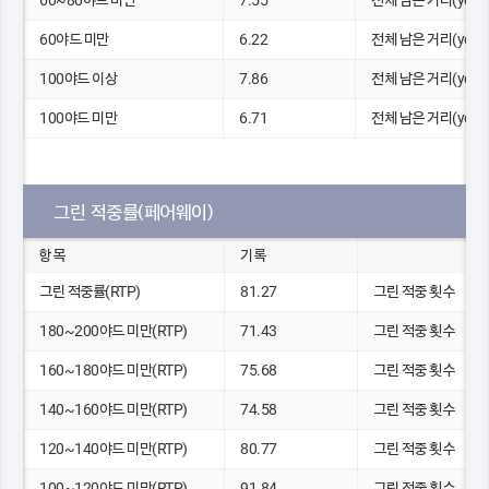
60~80야드 미만
7.55
전체 남은 거리(yds)
60야드 미만
6.22
전체 남은 거리(yds)
100야드 이상
7.86
전체 남은 거리(yds)
100야드 미만
6.71
전체 남은 거리(yds)
그린 적중률(페어웨이)
항목
기록
그린 적중률(RTP)
81.27
그린 적중 횟수
180~200야드 미만(RTP)
71.43
그린 적중 횟수
160~180야드 미만(RTP)
75.68
그린 적중 횟수
140~160야드 미만(RTP)
74.58
그린 적중 횟수
120~140야드 미만(RTP)
80.77
그린 적중 횟수
100~120야드 미만(RTP)
91.84
그린 적중 횟수