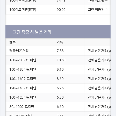
100야드 이상(RTP)
74.41
그린 적중 횟수
100야드 미만(RTP)
90.20
그린 적중 횟수
그린 적중 시 남은 거리
항목
기록
평균 남은 거리
7.58
전체 남은 거리(yds)
180~200야드 미만
10.63
전체 남은 거리(yds)
160~180야드 미만
9.10
전체 남은 거리(yds)
140~160야드 미만
8.69
전체 남은 거리(yds)
120~140야드 미만
6.96
전체 남은 거리(yds)
100~120야드 미만
6.80
전체 남은 거리(yds)
80~100야드 미만
6.60
전체 남은 거리(yds)