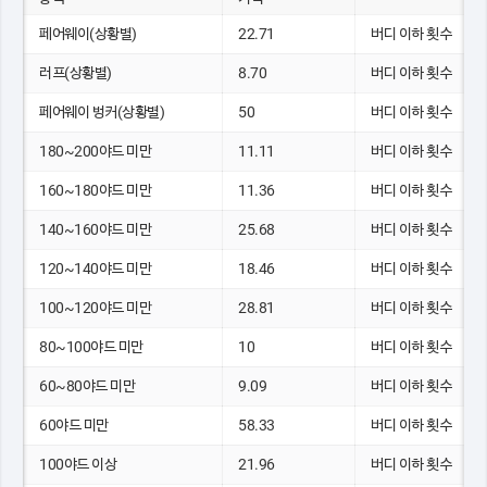
페어웨이(상황별)
22.71
버디 이하 횟수
러프(상황별)
8.70
버디 이하 횟수
페어웨이 벙커(상황별)
50
버디 이하 횟수
180~200야드 미만
11.11
버디 이하 횟수
160~180야드 미만
11.36
버디 이하 횟수
140~160야드 미만
25.68
버디 이하 횟수
120~140야드 미만
18.46
버디 이하 횟수
100~120야드 미만
28.81
버디 이하 횟수
80~100야드 미만
10
버디 이하 횟수
60~80야드 미만
9.09
버디 이하 횟수
60야드 미만
58.33
버디 이하 횟수
100야드 이상
21.96
버디 이하 횟수