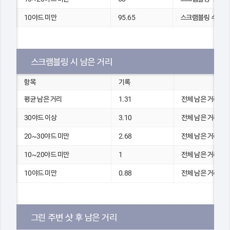
10야드 미만
95.65
스크램블링 수
스크램블링 시 남은 거리
항목
기록
평균 남은 거리
1.31
전체 남은 거리(yd
30야드 이상
3.10
전체 남은 거리(yd
20~30야드 미만
2.68
전체 남은 거리(yd
10~20야드 미만
1
전체 남은 거리(yd
10야드 미만
0.88
전체 남은 거리(yd
그린 주변 샷 후 남은 거리