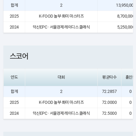
합계
2
13,950,000
2025
K-FOOD 놀부·화미 마스터즈
8,700,000
2024
덕신EPC · 서울경제 레이디스 클래식
5,250,000
스코어
연도
대회
평균타수
홀인원
합계
2
72.2857
0
2025
K-FOOD 놀부·화미 마스터즈
72.0000
0
2024
덕신EPC · 서울경제 레이디스 클래식
72.5000
0