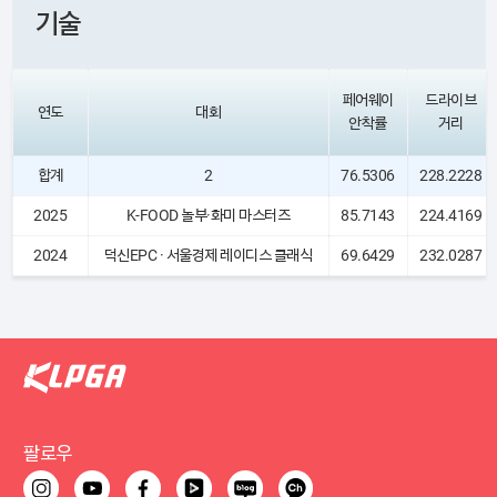
기술
페어웨이
드라이브
연도
대회
안착률
거리
합계
2
76.5306
228.2228
2025
K-FOOD 놀부·화미 마스터즈
85.7143
224.4169
2024
덕신EPC · 서울경제 레이디스 클래식
69.6429
232.0287
팔로우