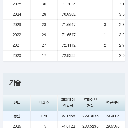
2025
30
71.3034
1
3.11
2024
28
70.9302
3.55
2023
28
71.6667
3
2.87
2022
29
71.6517
1
3.21
2021
27
72.1112
2
2.91
2020
17
72.8333
2.54
기술
페어웨이
드라이브
연도
대회수
평균퍼팅
안착률
거리
통산
174
79.1458
229.3036
29.9004
2026
15
74.0122
233.5236
29.6596