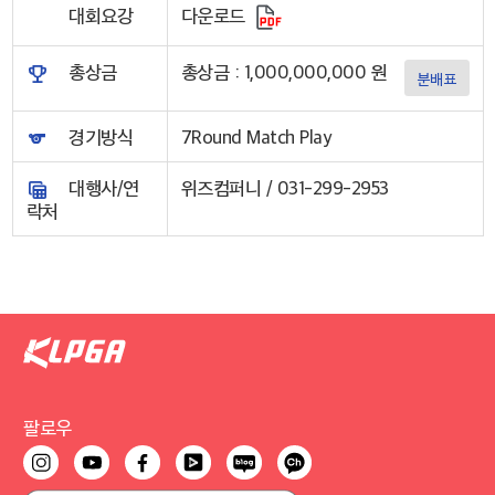
대회요강
다운로드
총상금
총상금 : 1,000,000,000 원
분배표
경기방식
7Round Match Play
대행사/연
위즈컴퍼니 / 031-299-2953
락처
팔로우