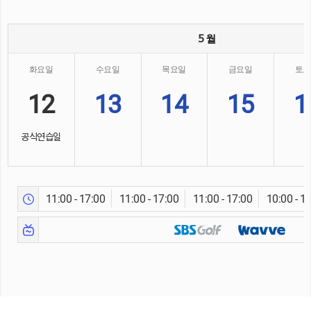
5 월
화요일
수요일
목요일
금요일
토요
12
13
14
15
1
공식연습일
11:00 - 17:00
11:00 - 17:00
11:00 - 17:00
10:00 - 1