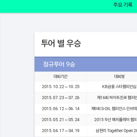
주요 기록
투어 별 우승
정규투어 9승
대회기간
대회명
2015. 10. 22 ~ 10. 25
KB금융 스타챔피언십
2015. 07. 23 ~ 07. 26
제16회 하이트진로 챔피
2015. 06. 12 ~ 06. 14
제9회 S-OIL 챔피언스 인비
2015. 05. 21 ~ 05. 24
2015 두산 매치플레이 챔
2015. 04. 17 ~ 04. 19
삼천리 Together Open 2