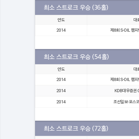
최소 스트로크 우승 (36홀)
연도
대
2014
제8회 S-OIL 
최소 스트로크 우승 (54홀)
연도
대
2014
제8회 S-OIL 
2014
KDB대우증권 CL
2014
조선일보-포스코 
최소 스트로크 우승 (72홀)