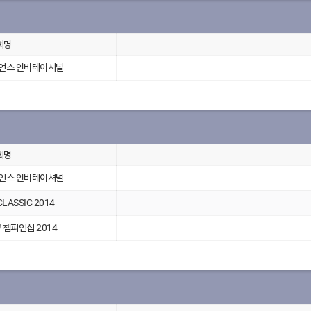
회명
챔피언스 인비테이셔널
회명
챔피언스 인비테이셔널
ASSIC 2014
챔피언십 2014