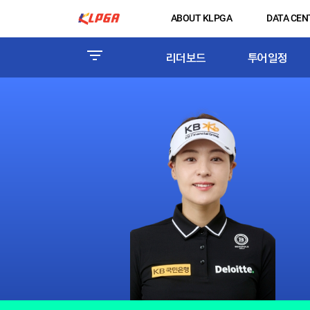
ABOUT KLPGA
DATA CEN
리더보드
투어일정