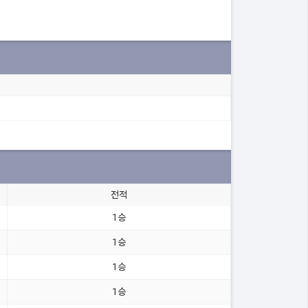
전적
1승
1승
1승
1승