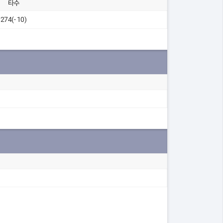
타수
274(- 10)