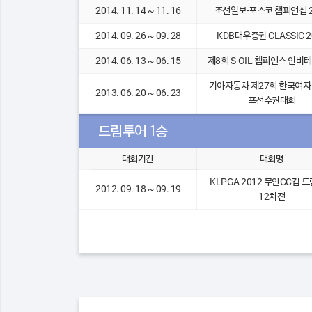
2014. 11. 14 ~ 11. 16
조선일보-포스코 챔피언십 2
2014. 09. 26 ~ 09. 28
KDB대우증권 CLASSIC 2
2014. 06. 13 ~ 06. 15
제8회 S-OIL 챔피언스 인비
기아자동차 제27회 한국여
2013. 06. 20 ~ 06. 23
프선수권대회
드림투어 1승
대회기간
대회명
KLPGA 2012 무안CC컵 
2012. 09. 18 ~ 09. 19
12차전