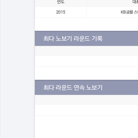
연도
대
2015
KB금융 
최다 노보기 라운드 기록
최다 라운드 연속 노보기