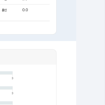
0.0
홀인