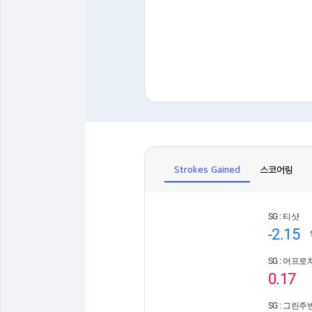
Strokes Gained
스코어링
SG : 티샷
-2.15
SG : 어프로
0.17
SG : 그린주