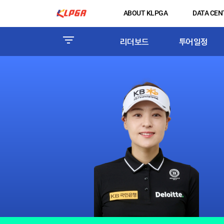
ABOUT KLPGA
DATA CEN
리더보드
투어일정