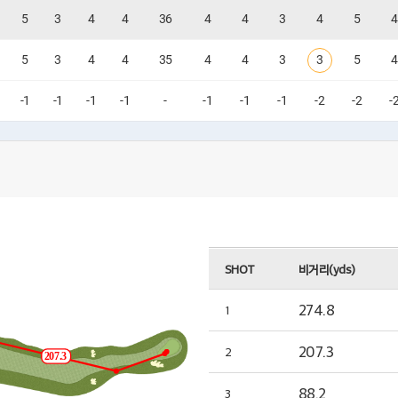
5
3
4
4
36
4
4
3
4
5
4
5
3
4
4
35
4
4
3
3
5
4
-1
-1
-1
-1
-
-1
-1
-1
-2
-2
-
SHOT
비거리(yds)
274.8
1
207.3
2
207.3
88.2
3