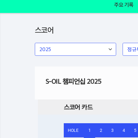
주요 기록
스코어
S-OIL 챔피언십 2025
스코어 카드
HOLE
1
2
3
4
5