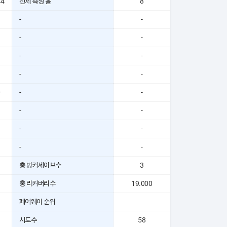
44
전체 측정 홀
8
-
-
-
-
-
-
-
-
0
-
-
-
-
-
-
-
-
총 벙커세이브수
3
총 리커버리수
19.000
페어웨이 순위
시도수
58