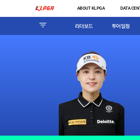
ABOUT KLPGA
DATA CEN
리더보드
투어일정