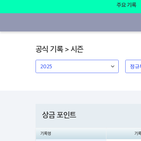
주요 기록
공식 기록 > 시즌
상금 포인트
기록명
기